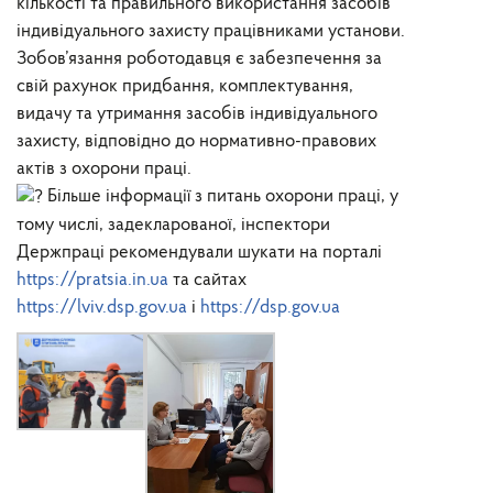
кількості та правильного використання засобів
індивідуального захисту працівниками установи.
Зобов’язання роботодавця є забезпечення за
свій рахунок придбання, комплектування,
видачу та утримання засобів індивідуального
захисту, відповідно до нормативно-правових
актів з охорони праці.
Більше інформації з питань охорони праці, у
тому числі, задекларованої, інспектори
Держпраці рекомендували шукати на порталі
https://pratsia.in.ua
та сайтах
https://lviv.dsp.gov.ua
і
https://dsp.gov.ua