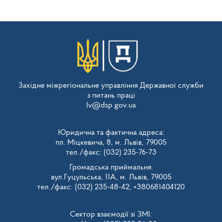
Західне міжрегіональне управління Державної служби
з питань праці
lv@dsp.gov.ua
Юридична та фактична адреса:
пл. Міцкевича, 8, м. Львів, 79005
тел./факс: (032) 235-76-73
Громадська приймальня:
вул.Гуцульська, 11А, м. Львів, 79005
тел./факс: (032) 235-48-42, +380681404120
Сектор взаємодії зі ЗМІ: