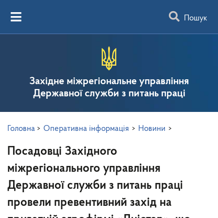
Пошук
Західне міжрегіональне управління
Державної служби з питань праці
Головна
>
Оперативна інформація
>
Новини
>
Посадовці Західного
міжрегіонального управління
Державної служби з питань праці
провели превентивний захід на