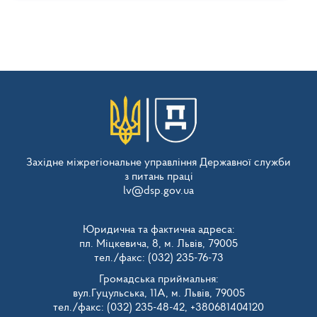
Західне міжрегіональне управління Державної служби
з питань праці
lv@dsp.gov.ua
Юридична та фактична адреса:
пл. Міцкевича, 8, м. Львів, 79005
тел./факс: (032) 235-76-73
Громадська приймальня:
вул.Гуцульська, 11А, м. Львів, 79005
тел./факс: (032) 235-48-42, +380681404120