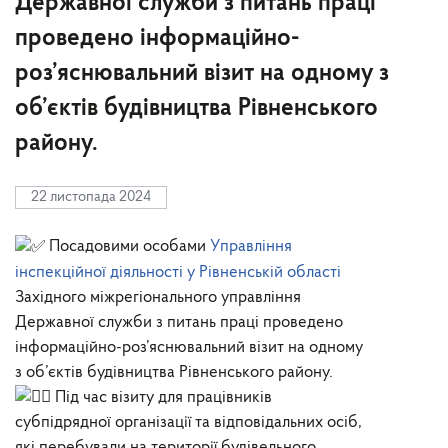
Державної служби з питань праці
проведено інформаційно-
роз’яснювальний візит на одному з
об’єктів будівництва Рівненського
району.
22 листопада 2024
Посадовими особами
Управління
інспекційної діяльності у Рівненській області
Західного міжрегіонального управління
Державної служби з питань праці проведено
інформаційно-роз’яснювальний візит на одному
з об’єктів будівництва Рівненського району.
Під час візиту для працівників
субпідрядної організації та відповідальних осіб,
які перебували на території будівельного