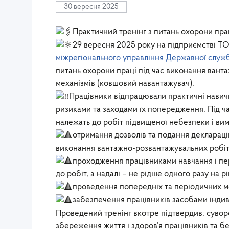
30 вересня 2025
Практичний тренінг з питань охорони пра
29 вересня 2025 року на підприємстві 
міжрегіонального управління Державної служб
питань охорони праці під час виконання вант
механізмів (ковшовий навантажувач).
Працівники відпрацювали практичні навич
ризиками та заходами їх попередження. Під ча
належать до робіт підвищеної небезпеки і вим
отримання дозволів та подання декларацій
виконання вантажно-розвантажувальних робіт
проходження працівниками навчання і пе
до робіт, а надалі – не рідше одного разу на рі
проведення попередніх та періодичних ме
забезпечення працівників засобами індиві
Проведений тренінг вкотре підтвердив: сувор
збереження життя і здоров’я працівників та бе