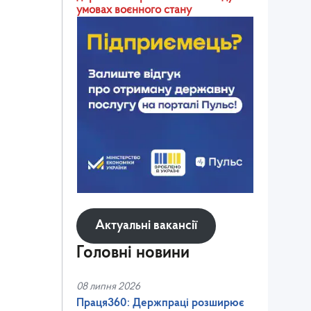
умовах воєнного стану
Актуальні вакансії
Головні новини
08 липня 2026
Праця360: Держпраці розширює