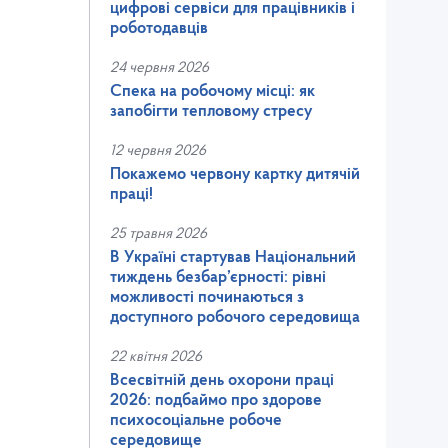
цифрові сервіси для працівників і
роботодавців
24 червня 2026
Спека на робочому місці: як
запобігти тепловому стресу
12 червня 2026
Покажемо червону картку дитячій
праці!
25 травня 2026
В Україні стартував Національний
тиждень безбар’єрності: рівні
можливості починаються з
доступного робочого середовища
22 квітня 2026
Всесвітній день охорони праці
2026: подбаймо про здорове
психосоціальне робоче
середовище