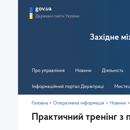
gov.ua
Державні сайти України
Західне м
Про управління
Новини
Діяльність
Інформаційний портал Держпраці
Мистец
Головна
>
Оперативна інформація
>
Новини
Практичний тренінг з 