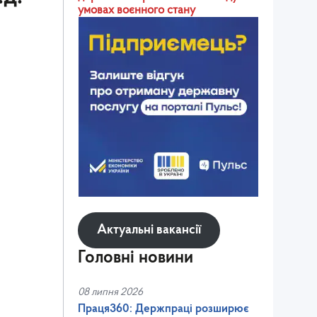
умовах воєнного стану
Актуальні вакансії
Головні новини
08 липня 2026
Праця360: Держпраці розширює