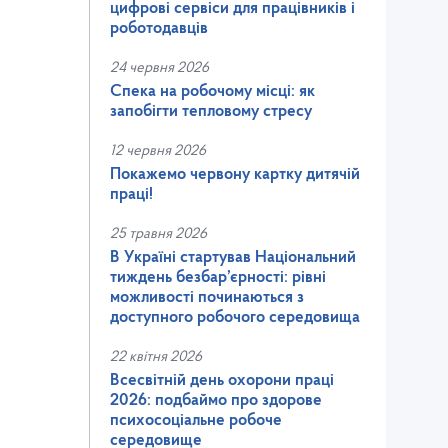
цифрові сервіси для працівників і
роботодавців
24 червня 2026
Спека на робочому місці: як
запобігти тепловому стресу
12 червня 2026
Покажемо червону картку дитячій
праці!
25 травня 2026
В Україні стартував Національний
тиждень безбар’єрності: рівні
можливості починаються з
доступного робочого середовища
22 квітня 2026
Всесвітній день охорони праці
2026: подбаймо про здорове
психосоціальне робоче
середовище