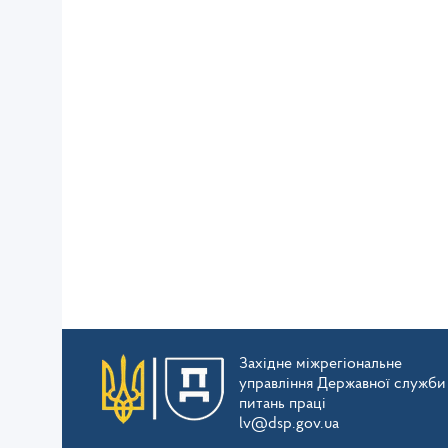
Західне міжрегіональне
управління Державної служби
питань праці
lv@dsp.gov.ua