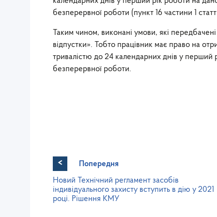
календарних днів у перший рік роботи на дан
безперервної роботи (пункт 16 частини 1 статт
Таким чином, виконані умови, які передбачені 
відпустки». Тобто працівник має право на от
тривалістю до 24 календарних днів у перший 
безперервної роботи.
<
Попередня
Новий Технічний регламент засобів
індивідуального захисту вступить в дію у 2021
році. Рішення КМУ