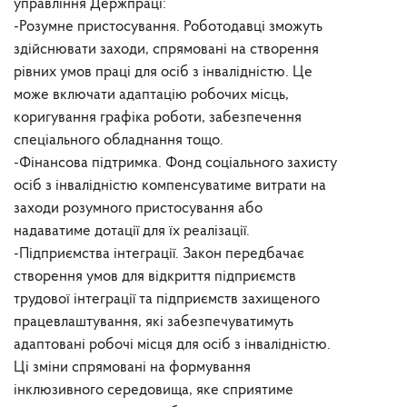
управління Держпраці:
-Розумне пристосування. Роботодавці зможуть
здійснювати заходи, спрямовані на створення
рівних умов праці для осіб з інвалідністю. Це
може включати адаптацію робочих місць,
коригування графіка роботи, забезпечення
спеціального обладнання тощо.
-Фінансова підтримка. Фонд соціального захисту
осіб з інвалідністю компенсуватиме витрати на
заходи розумного пристосування або
надаватиме дотації для їх реалізації.
-Підприємства інтеграції. Закон передбачає
створення умов для відкриття підприємств
трудової інтеграції та підприємств захищеного
працевлаштування, які забезпечуватимуть
адаптовані робочі місця для осіб з інвалідністю.
Ці зміни спрямовані на формування
інклюзивного середовища, яке сприятиме