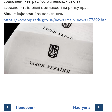
соціальній інтеграції осіб з інвалідністю та
забезпечить їм рівні можливості на ринку праці.
Більше інформації за посиланням:
https://komspip.rada.gov.ua/news/main_news/77392.html
<
>
Попередня
Наступна