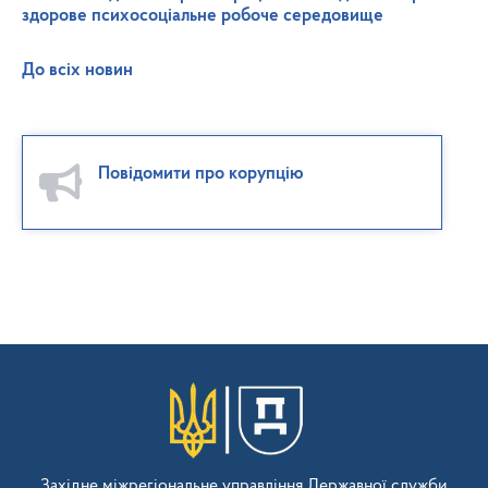
здорове психосоціальне робоче середовище
До всіх новин
Повідомити про корупцію
Західне міжрегіональне управління Державної служби