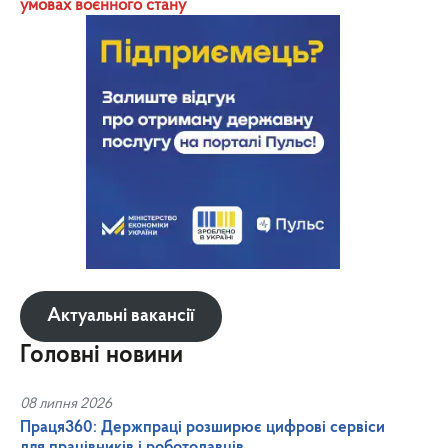
умовах воєнного стану
Актуальні вакансії
Головні новини
08 липня 2026
Праця360: Держпраці розширює цифрові сервіси
для працівників і роботодавців