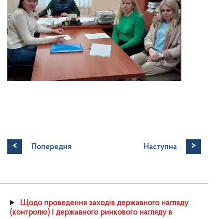
<
>
Попередня
Наступна
Щодо проведення заходів державного нагляду
(контролю) і державного ринкового нагляду в