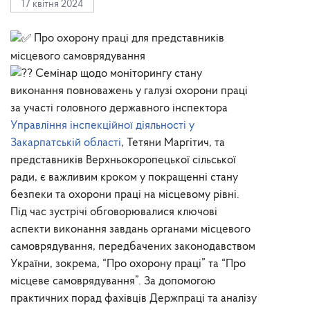
17 квітня 2024
Про охорону праці для представників
місцевого самоврядування
Семінар щодо моніторингу стану
виконання повноважень у галузі охорони праці
за участі головного державного інспектора
Управління інспекційної діяльності у
Закарпатській області
, Тетяни Маргітич, та
представників Верхньокоропецької сільської
ради, є важливим кроком у покращенні стану
безпеки та охорони праці на місцевому рівні.
Під час зустрічі обговорювалися ключові
аспекти виконання завдань органами місцевого
самоврядування, передбачених законодавством
України, зокрема, “Про охорону праці” та “Про
місцеве самоврядування”. За допомогою
практичних порад фахівців Держпраці та аналізу