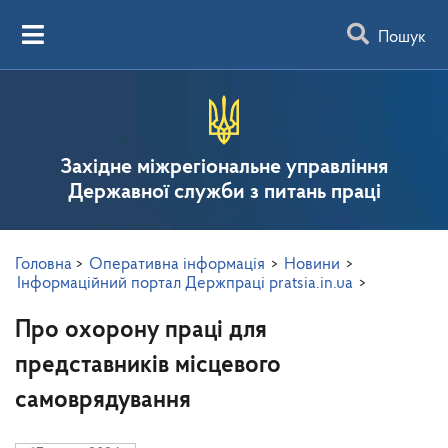
Пошук
Західне міжрегіональне управління
Державної служби з питань праці
Головна
>
Оперативна інформація
>
Новини
>
Інформаційний портал Держпраці pratsia.in.ua
>
Про охорону праці для
представників місцевого
самоврядування