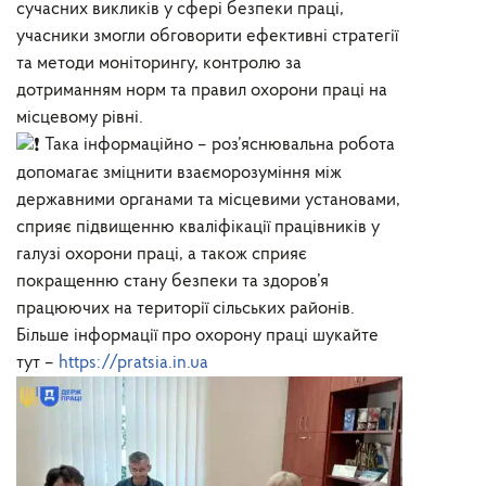
сучасних викликів у сфері безпеки праці,
учасники змогли обговорити ефективні стратегії
та методи моніторингу, контролю за
дотриманням норм та правил охорони праці на
місцевому рівні.
Така інформаційно – роз’яснювальна робота
допомагає зміцнити взаєморозуміння між
державними органами та місцевими установами,
сприяє підвищенню кваліфікації працівників у
галузі охорони праці, а також сприяє
покращенню стану безпеки та здоров’я
працюючих на території сільських районів.
Більше інформації про охорону праці шукайте
тут –
https://pratsia.in.ua