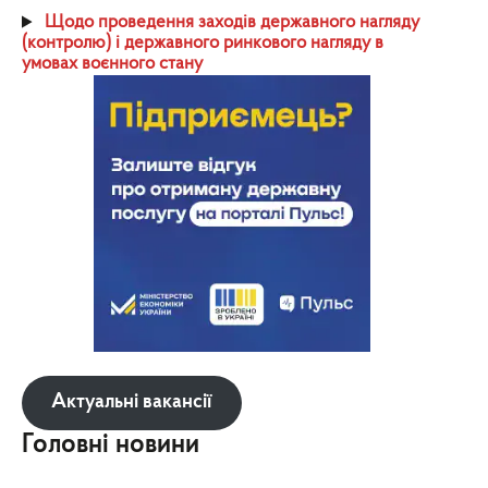
Щодо проведення заходів державного нагляду
(контролю) і державного ринкового нагляду в
умовах воєнного стану
Актуальні вакансії
Головні новини