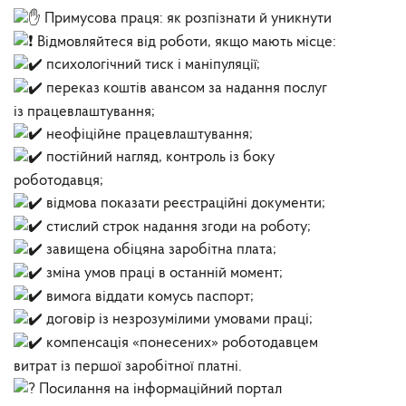
Примусова праця: як розпізнати й уникнути
Відмовляйтеся від роботи, якщо мають місце:
психологічний тиск і маніпуляції;
переказ коштів авансом за надання послуг
із працевлаштування;
неофіційне працевлаштування;
постійний нагляд, контроль із боку
роботодавця;
відмова показати реєстраційні документи;
стислий строк надання згоди на роботу;
завищена обіцяна заробітна плата;
зміна умов праці в останній момент;
вимога віддати комусь паспорт;
договір із незрозумілими умовами праці;
компенсація «понесених» роботодавцем
витрат із першої заробітної платні.
Посилання на інформаційний портал