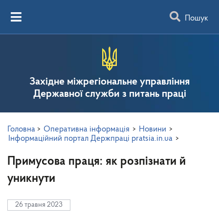
Пошук
Західне міжрегіональне управління
Державної служби з питань праці
Головна
>
Оперативна інформація
>
Новини
>
Інформаційний портал Держпраці pratsia.in.ua
>
Примусова праця: як розпізнати й
уникнути
26 травня 2023