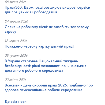
08 липня 2026
Праця360: Держпраці розширює цифрові сервіси
для працівників і роботодавців
24 червня 2026
Спека на робочому місці: як запобігти тепловому
стресу
12 червня 2026
Покажемо червону картку дитячій праці!
25 травня 2026
В Україні стартував Національний тиждень
безбар’єрності: рівні можливості починаються з
доступного робочого середовища
22 квітня 2026
Всесвітній день охорони праці 2026: подбаймо про
здорове психосоціальне робоче середовище
До всіх новин