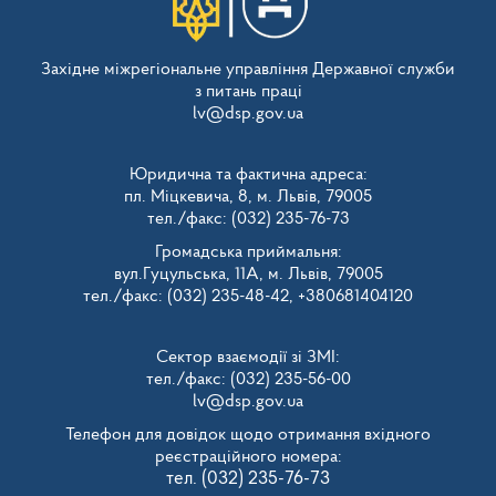
Західне міжрегіональне управління Державної служби
з питань праці
lv@dsp.gov.ua
Юридична та фактична адреса:
пл. Міцкевича, 8, м. Львів, 79005
тел./факс: (032) 235-76-73
Громадська приймальня:
вул.Гуцульська, 11А, м. Львів, 79005
тел./факс: (032) 235-48-42, +380681404120
Сектор взаємодії зі ЗМІ:
тел./факс: (032) 235-56-00
lv@dsp.gov.ua
Телефон для довідок щодо отримання вхідного
реєстраційного номера:
тел. (032) 235-76-73