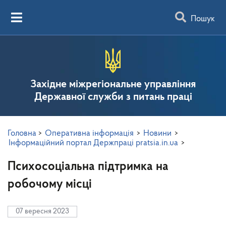
Пошук
Західне міжрегіональне управління
Державної служби з питань праці
Головна
>
Оперативна інформація
>
Новини
>
Інформаційний портал Держпраці pratsia.in.ua
>
Психосоціальна підтримка на
робочому місці
07 вересня 2023