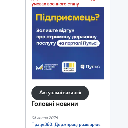
умовах воєнного стану
Актуальні вакансії
Головні новини
08 липня 2026
Праця360: Держпраці розширює