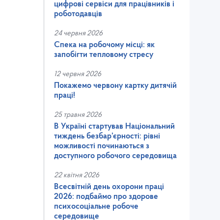
цифрові сервіси для працівників і
роботодавців
24 червня 2026
Спека на робочому місці: як
запобігти тепловому стресу
12 червня 2026
Покажемо червону картку дитячій
праці!
25 травня 2026
В Україні стартував Національний
тиждень безбар’єрності: рівні
можливості починаються з
доступного робочого середовища
22 квітня 2026
Всесвітній день охорони праці
2026: подбаймо про здорове
психосоціальне робоче
середовище