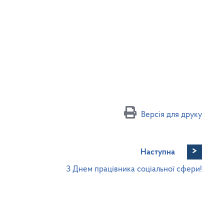
Версія для друку
>
Наступна
З Днем працівника соціальної сфери!