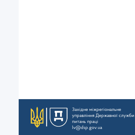
Західне міжрегіональне
управління Державної служби
питань праці
lv@dsp.gov.ua