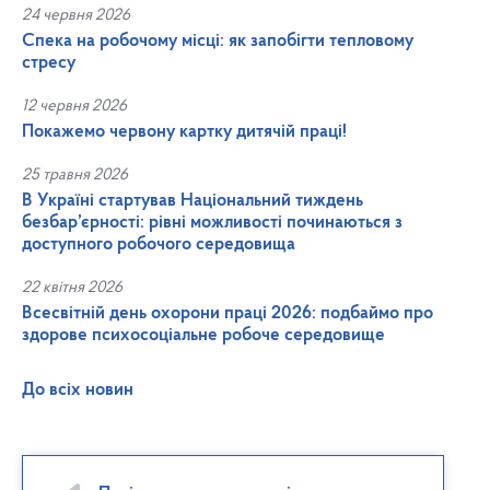
24 червня 2026
Спека на робочому місці: як запобігти тепловому
стресу
12 червня 2026
Покажемо червону картку дитячій праці!
25 травня 2026
В Україні стартував Національний тиждень
безбар’єрності: рівні можливості починаються з
доступного робочого середовища
22 квітня 2026
Всесвітній день охорони праці 2026: подбаймо про
здорове психосоціальне робоче середовище
До всіх новин