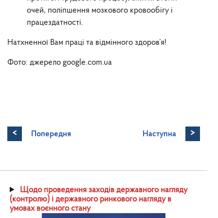
очей, поліпшення мозкового кровообігу і
працездатності.
Натхненної Вам праці та відмінного здоров’я!
Фото: джерело google.com.ua
<
>
Попередня
Наступна
Щодо проведення заходів державного нагляду
(контролю) і державного ринкового нагляду в
умовах воєнного стану