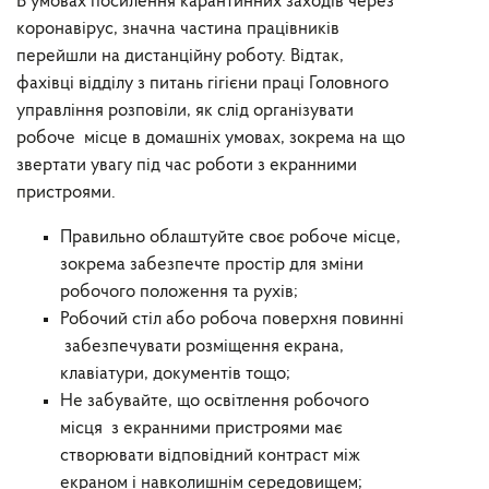
В умовах посилення карантинних заходів через
коронавірус, значна частина працівників
перейшли на дистанційну роботу. Відтак,
фахівці відділу з питань гігієни праці Головного
управління розповіли, як слід організувати
робоче місце в домашніх умовах, зокрема на що
звертати увагу під час роботи з екранними
пристроями.
Правильно облаштуйте своє робоче місце,
зокрема забезпечте простір для зміни
робочого положення та рухів;
Робочий стіл або робоча поверхня повинні
забезпечувати розміщення екрана,
клавіатури, документів тощо;
Не забувайте, що освітлення робочого
місця з екранними пристроями має
створювати відповідний контраст між
екраном і навколишнім середовищем;