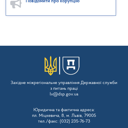
Повідомити про корупцію
Західне міжрегіональне управління Державної служби
з питань праці
lv@dsp.gov.ua
Юридична та фактична адреса:
пл. Міцкевича, 8, м. Львів, 79005
тел./факс: (032) 235-76-73