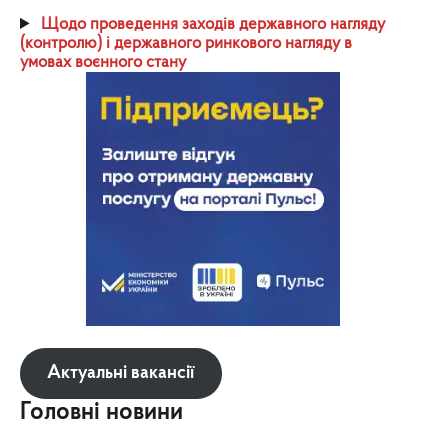
Щодо проведення заходів державного нагляду
(контролю) і державного ринкового нагляду в
умовах воєнного стану
Актуальні вакансії
Головні новини