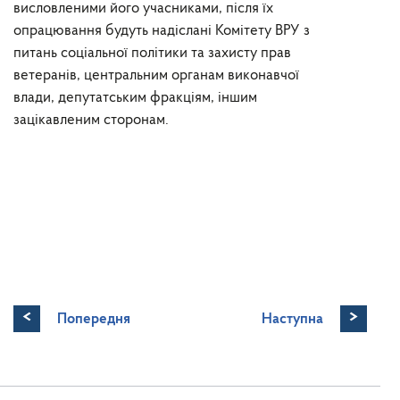
висловленими його учасниками, після їх
опрацювання будуть надіслані Комітету ВРУ з
питань соціальної політики та захисту прав
ветеранів, центральним органам виконавчої
влади, депутатським фракціям, іншим
зацікавленим сторонам.
<
>
Попередня
Наступна