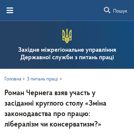
Пошук
Західне міжрегіональне управління
Державної служби з питань праці
Головна
>
З питань праці
>
Роман Чернега взяв участь у
засіданні круглого столу «Зміна
законодавства про працю:
лібералізм чи консерватизм?»