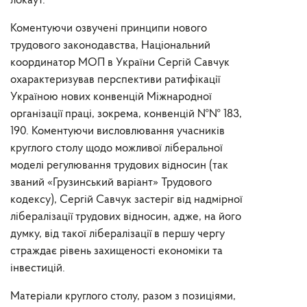
локаут.
Коментуючи озвучені принципи нового
трудового законодавства, Національний
координатор МОП в України Сергій Савчук
охарактеризував перспективи ратифікації
Україною нових конвенцій Міжнародної
організації праці, зокрема, конвенцій №№ 183,
190. Коментуючи висловлювання учасників
круглого столу щодо можливої ліберальної
моделі регулювання трудових відносин (так
званий «Грузинський варіант» Трудового
кодексу), Сергій Савчук застеріг від надмірної
лібералізації трудових відносин, адже, на його
думку, від такої лібералізації в першу чергу
страждає рівень захищеності економіки та
інвестицій.
Матеріали круглого столу, разом з позиціями,