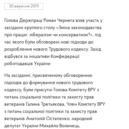
30 вересня 2019
Голова Держпраці Роман Чернега взяв участь у
засіданні круглого столу «Зміна законодавства
про працю: лібералізм чи консерватизм?», під
час якого були обговорені нові підходи до
розроблення нового Трудового кодексу. Захід
відбувся за ініціативи Конфедерації
роботодавців України.
На засіданні, присвяченому обговоренню
підходів до формування нового трудового
кодексу, були присутні Голова Комітету ВРУ з
питань соціальної політики та захисту прав
ветеранів Галина Третьякова, Член Комітету ВРУ
з питань соціальної політики та захисту прав
ветеранів Анатолій Остапенко, народний
депутат України Михайло Волинець,