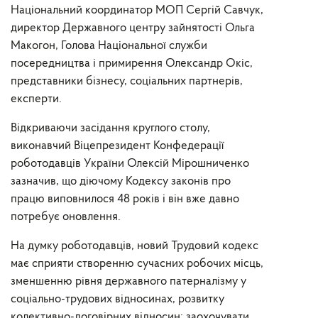
Національний координатор МОП Сергій Савчук,
директор Державного центру зайнятості Ольга
Макогон, Голова Національної служби
посередництва і примирення Олександр Окіс,
представники бізнесу, соціальних партнерів,
експерти.
Відкриваючи засідання круглого столу,
виконавчий Віцепрезидент Конфедерації
роботодавців України Олексій Мірошниченко
зазначив, що діючому Кодексу законів про
працю виповнилося 48 років і він вже давно
потребує оновлення.
На думку роботодавців, новий Трудовий кодекс
має сприяти створенню сучасних робочих місць,
зменшенню рівня державного патерналізму у
соціально-трудових відносинах, розвитку
колективно-договірних відносин; заохочувати