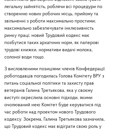
легальну зайнятість, роблячи всі процедури по
створенню нових робочих місць, прийому та
звільненні з роботи максимально простими;
максимально забезпечувати інклюзивність
ринку праці; новий Трудовий кодекс має
позбутися таких архаїчних норм, як паперові
трудові книжки, нормативи видачі молока,
солоної води тощо.
З висловленими позиціями членів Конфедерації
роботодавців погодилась Голова Комітету ВРУ з
питань соціальної політики та захисту прав
ветеранів Галина Третьякова, яка у своєму
виступі окреслила основні підходи, якими
очолюваний нею Комітет буде керуватися під
час роботи над проектом нового Трудового
кодексу. Зокрема, Галина Третьякова зазначила,
що Трудовий кодекс має відіграти свою роль у