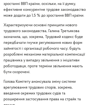
зростанні ВВП країни, оскільки, на її думку,
ефективне конкурентне трудове законодавство
може додати до 1,5 % до зростання ВВП країни.
Характеризуючи основні принципи нового
трудового законодавства, Галина Третьякова
зазначила, що, зокрема, Трудовий кодекс буде
передбачати гнучке регулювання нових форм
зайнятості і організації робочого часу; будуть
розроблені механізми матеріальної компенсації
працівника у випадку звільнення з ініціативи
роботодавця, проте терміни звільнення мають
бути скорочені.
Голова Комітету анонсувала зміну системи
врегулювання трудових спорів, зокрема,
введення окремих трудових судів та
розширення застосування права на страйк та