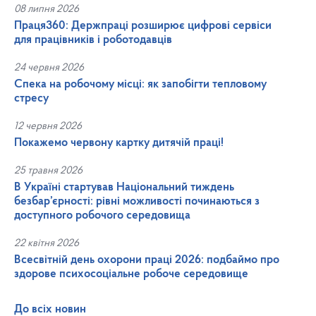
08 липня 2026
Праця360: Держпраці розширює цифрові сервіси
для працівників і роботодавців
24 червня 2026
Спека на робочому місці: як запобігти тепловому
стресу
12 червня 2026
Покажемо червону картку дитячій праці!
25 травня 2026
В Україні стартував Національний тиждень
безбар’єрності: рівні можливості починаються з
доступного робочого середовища
22 квітня 2026
Всесвітній день охорони праці 2026: подбаймо про
здорове психосоціальне робоче середовище
До всіх новин