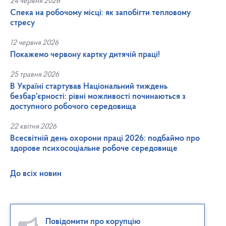
24 червня 2026
Спека на робочому місці: як запобігти тепловому
стресу
12 червня 2026
Покажемо червону картку дитячій праці!
25 травня 2026
В Україні стартував Національний тиждень
безбар’єрності: рівні можливості починаються з
доступного робочого середовища
22 квітня 2026
Всесвітній день охорони праці 2026: подбаймо про
здорове психосоціальне робоче середовище
До всіх новин
Повідомити про корупцію