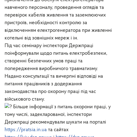
навченого персоналу, проведення оглядів та
перевірок кабелів живлення та заземлюючих
пристроїв, необхідності контролю за
відключенням електрогенератора при живленні
котельні від зовнішніх мереж і ін.
Під час семінару інспектори Держпраці
поінформували щодо питань електробезпеки,
створенні безпечних умов праці та
попередження виробничого травматизму.
Надано консультації та вичерпні відповіді на
питання працівників з додержання
законодавства про охорону праці під час
військового стану.
Більше інформації з питань охорони праці, у
тому числі, задекларованої, інспектори
Держпраці рекомендували шукати на порталі
https://pratsia.in.ua
та сайтах