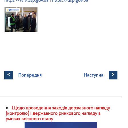
https://lviv.dsp.gov.ua
і
https://dsp.gov.ua
<
>
Попередня
Наступна
Щодо проведення заходів державного нагляду
(контролю) і державного ринкового нагляду в
умовах воєнного стану