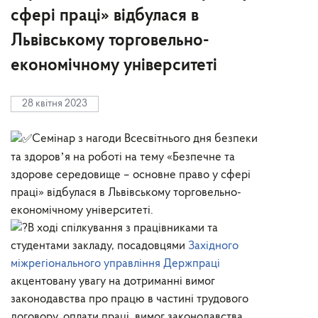
сфері праці» відбулася в
Львівському торговельно-
економічному університеті
28 квітня 2023
Семінар з нагоди Всесвітнього дня безпеки
та здоровʼя на роботі на тему «Безпечне та
здорове середовище – основне право у сфері
праці» відбулася в Львівському торговельно-
економічному університеті.
В ході спілкування з працівниками та
студентами закладу, посадовцями
Західного
міжрегіонального управління Держпраці
акцентовану увагу на дотриманні вимог
законодавства про працю в частині трудового
договору, оплати праці, вимог законодавства