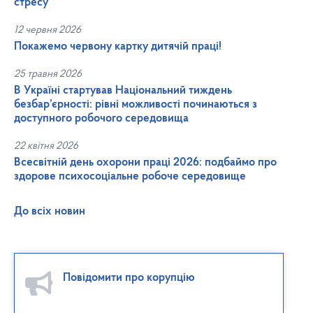
стресу
12 червня 2026
Покажемо червону картку дитячій праці!
25 травня 2026
В Україні стартував Національний тиждень
безбар’єрності: рівні можливості починаються з
доступного робочого середовища
22 квітня 2026
Всесвітній день охорони праці 2026: подбаймо про
здорове психосоціальне робоче середовище
До всіх новин
Повідомити про корупцію