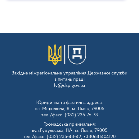
Західне міжрегіональне управління Державної служби
з питань праці
lv@dsp.gov.ua
Юридична та фактична адреса:
пл. Міцкевича, 8, м. Львів, 79005
тел./факс: (032) 235-76-73
Громадська приймальня:
вул.Гуцульська, 11А, м. Львів, 79005
тел./факс: (032) 235-48-42, +380681404120