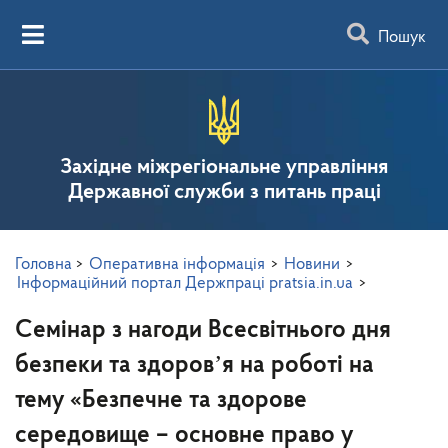
Пошук
Західне міжрегіональне управління
Державної служби з питань праці
Головна
>
Оперативна інформація
>
Новини
>
Інформаційний портал Держпраці pratsia.in.ua
>
Семінар з нагоди Всесвітнього дня
безпеки та здоровʼя на роботі на
тему «Безпечне та здорове
середовище – основне право у