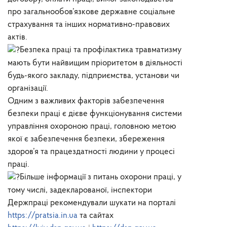
про загальнообов’язкове державне соціальне
страхування та інших нормативно-правових
актів.
Безпека праці та профілактика травматизму
мають бути найвищим пріоритетом в діяльності
будь-якого закладу, підприємства, установи чи
організації.
Одним з важливих факторів забезпечення
безпеки праці є дієве функціонування системи
управління охороною праці, головною метою
якої є забезпечення безпеки, збереження
здоров’я та працездатності людини у процесі
праці.
Більше інформації з питань охорони праці, у
тому числі, задекларованої, інспектори
Держпраці рекомендували шукати на порталі
https://pratsia.in.ua
та сайтах