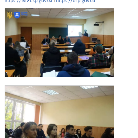
https://lviv.dsp.gov.ua
і
https://dsp.gov.ua