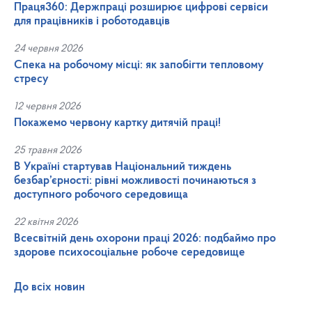
Праця360: Держпраці розширює цифрові сервіси
для працівників і роботодавців
24 червня 2026
Спека на робочому місці: як запобігти тепловому
стресу
12 червня 2026
Покажемо червону картку дитячій праці!
25 травня 2026
В Україні стартував Національний тиждень
безбар’єрності: рівні можливості починаються з
доступного робочого середовища
22 квітня 2026
Всесвітній день охорони праці 2026: подбаймо про
здорове психосоціальне робоче середовище
До всіх новин