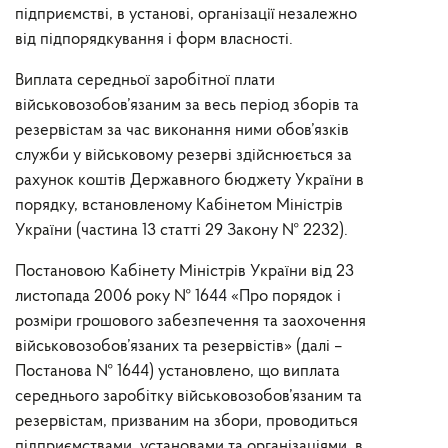
підприємстві, в установі, організації незалежно
від підпорядкування і форм власності.
Виплата середньої заробітної плати
військовозобов’язаним за весь період зборів та
резервістам за час виконання ними обов’язків
служби у військовому резерві здійснюється за
рахунок коштів Державного бюджету України в
порядку, встановленому Кабінетом Міністрів
України (частина 13 статті 29 Закону № 2232).
Постановою Кабінету Міністрів України від 23
листопада 2006 року № 1644 «Про порядок і
розміри грошового забезпечення та заохочення
військовозобов’язаних та резервістів» (далі –
Постанова № 1644) установлено, що виплата
середнього заробітку військовозобов’язаним та
резервістам, призваним на збори, проводиться
підприємствами, установами та організаціями, в