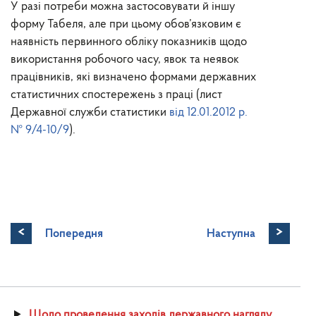
У разі потреби можна застосовувати й іншу
форму Табеля, але при цьому обов’язковим є
наявність первинного обліку показників щодо
використання робочого часу, явок та неявок
працівників, які визначено формами державних
статистичних спостережень з праці (лист
Державної служби статистики
від 12.01.2012 р.
№ 9/4-10/9
).
<
>
Попередня
Наступна
Щодо проведення заходів державного нагляду