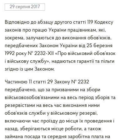
29 серпня 2017
Відповідно до абзацу другого статті 119 Кодексу
законів про працю України працівникам, які,
зокрема, залучаються до виконання обов’язків,
передбачених Законом України від 25 березня
1992 року № 2232-XII «Про військовий обов’язок
і військову службу», надаються гарантії та пільги
згідно із цим Законом.
Частиною 11 статті 29 Закону № 2232
передбачено, що за призваними на збори
військовозобов’язаними на весь період зборів та
резервістами на весь час виконання ними
обов’язків служби у військовому резерві,
включаючи час проїзду до місця їх проведення і
назад, зберігаються місце роботи, а також
займана посада та середня заробітна плата на