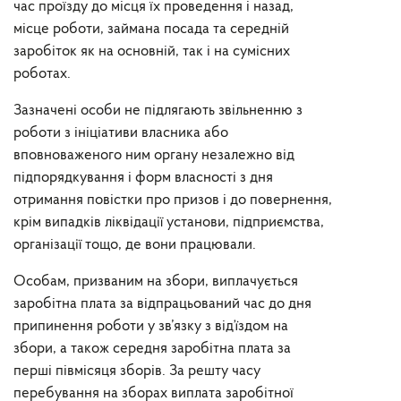
час проїзду до місця їх проведення і назад,
місце роботи, займана посада та середній
заробіток як на основній, так і на сумісних
роботах.
Зазначені особи не підлягають звільненню з
роботи з ініціативи власника або
вповноваженого ним органу незалежно від
підпорядкування і форм власності з дня
отримання повістки про призов і до повернення,
крім випадків ліквідації установи, підприємства,
організації тощо, де вони працювали.
Особам, призваним на збори, виплачується
заробітна плата за відпрацьований час до дня
припинення роботи у зв’язку з від’їздом на
збори, а також середня заробітна плата за
перші півмісяця зборів. За решту часу
перебування на зборах виплата заробітної