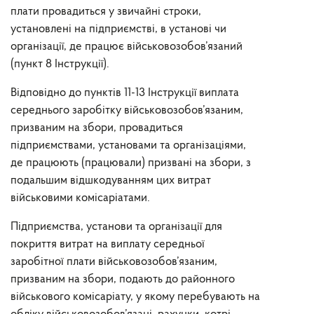
плати провадиться у звичайні строки,
установлені на підприємстві, в установі чи
організації, де працює військовозобов’язаний
(пункт 8 Інструкції).
Відповідно до пунктів 11-13 Інструкції виплата
середнього заробітку військовозобов’язаним,
призваним на збори, провадиться
підприємствами, установами та організаціями,
де працюють (працювали) призвані на збори, з
подальшим відшкодуванням цих витрат
військовими комісаріатами.
Підприємства, установи та організації для
покриття витрат на виплату середньої
заробітної плати військовозобов’язаним,
призваним на збори, подають до районного
військового комісаріату, у якому перебувають на