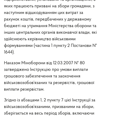
яких працюють призвані на збори громадяни, з
наступним відшкодуванням цих витрат за
рахунок коштів, передбачених у державному
бюджеті на утримання Міністерства оборони та
інших центральних органів виконавчої влади, які
здійснюють керівництво військовими
формуваннями (частина 1 пункту 2 Постанови №
1644).
Наказом Міноборони від 12.03.2007 № 80
затверджено Інструкцію про умови виплати
грошового забезпечення та заохочення
військовозобов’язаних та резервістів, грошової
виплати резервістам.
Згідно із абзацами 1, 2 пункту 7 цієї Інструкції за
військовозобов’язаними, призваними на збори,
зберігається на весь період зборів, включаючи