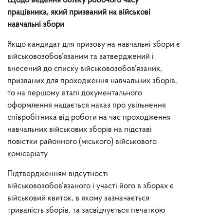
Щодо ведення обліку робочого часу
працівника, який призваний на військові
навчальні збори
Якщо кандидат для призову на навчальні збори є
військовозобов’язаним та затверджений і
внесений до списку військовозобов’язаних,
призваних для проходження навчальних зборів,
то на першому етапі документального
оформлення надається наказ про увільнення
співробітника від роботи на час проходження
навчальних військових зборів на підставі
повістки районного (міського) військового
комісаріату.
Підтвердженням відсутності
військовозобов’язаного і участі його в зборах є
військовий квиток, в якому зазначається
тривалість зборів, та засвідчується печаткою