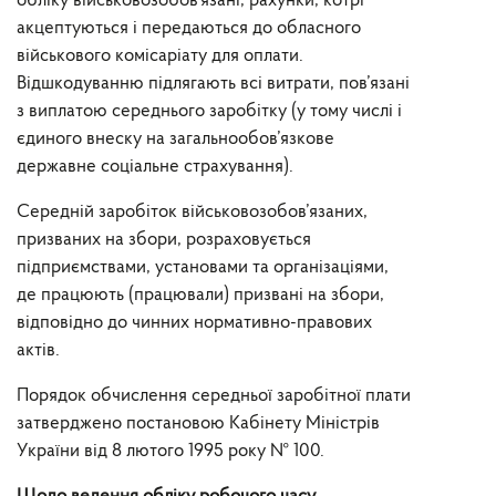
обліку військовозобов’язані, рахунки, котрі
акцептуються і передаються до обласного
військового комісаріату для оплати.
Відшкодуванню підлягають всі витрати, пов’язані
з виплатою середнього заробітку (у тому числі і
єдиного внеску на загальнообов’язкове
державне соціальне страхування).
Середній заробіток військовозобов’язаних,
призваних на збори, розраховується
підприємствами, установами та організаціями,
де працюють (працювали) призвані на збори,
відповідно до чинних нормативно-правових
актів.
Порядок обчислення середньої заробітної плати
затверджено постановою Кабінету Міністрів
України від 8 лютого 1995 року № 100.