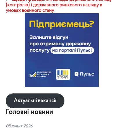
(контролю) і державного ринкового нагляду в
умовах воєнного стану
Актуальні вакансії
Головні новини
08 липня 2026