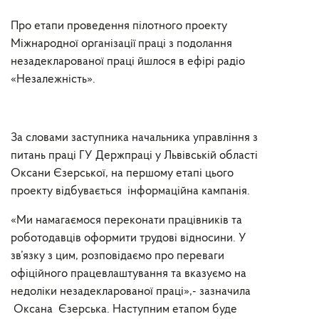
Про етапи проведення пілотного проекту
Міжнародної організації праці з подолання
незадекларованої праці йшлося в ефірі радіо
«Незалежність».
За словами заступника начальника управління з
питань праці ГУ Держпраці у Львівській області
Оксани Єзерської, на першому етапі цього
проекту відбувається інформаційна кампанія.
«Ми намагаємося переконати працівників та
роботодавців оформити трудові відносини. У
зв’язку з цим, розповідаємо про переваги
офіційного працевлаштування та вказуємо на
недоліки незадекларованої праці»,- зазначила
Оксана Єзерська. Наступним етапом буде