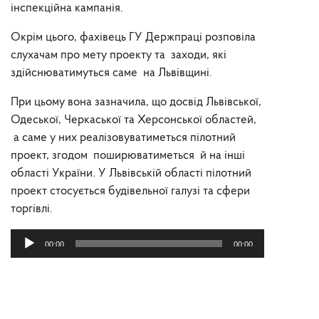
інспекційна кампанія.
Окрім цього, фахівець ГУ Держпраці розповіла
слухачам про мету проекту та заходи, які
здійснюватимуться саме на Львівщині.
При цьому вона зазначила, що досвід Львівської,
Одеської, Черкаської та Херсонської областей,
а саме у них реалізовуватиметься пілотний
проект, згодом поширюватиметься й на інші
області України. У Львівській області пілотний
проект стосується будівельної галузі та сфери
торгівлі.
Аудіопрогравач
00:00
00:00