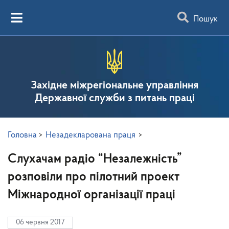
Пошук
Західне міжрегіональне управління
Державної служби з питань праці
Головна
>
Незадекларована праця
>
Слухачам радіо “Незалежність”
розповіли про пілотний проект
Міжнародної організації праці
06 червня 2017