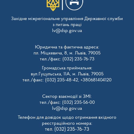
Західне міжрегіональне управління Державної служби
з питань праці
lv@dsp.gov.ua
Юридична та фактична адреса:
пл. Міцкевича, 8, м. Львів, 79005
тел./факс: (032) 235-76-73
Громадська приймальня:
вул.Гуцульська, 11А, м. Львів, 79005
тел./факс: (032) 235-48-42, +380681404120
Сектор взаємодії зі ЗМІ:
тел./факс: (032) 235-56-00
lv@dsp.gov.ua
Телефон для довідок щодо отримання вхідного
реєстраційного номера:
тел. (032) 235-76-73