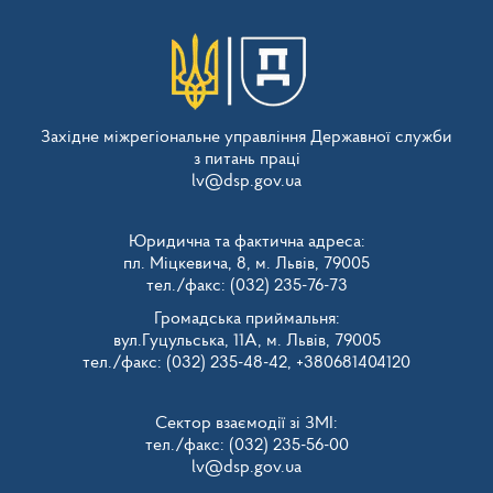
Західне міжрегіональне управління Державної служби
з питань праці
lv@dsp.gov.ua
Юридична та фактична адреса:
пл. Міцкевича, 8, м. Львів, 79005
тел./факс: (032) 235-76-73
Громадська приймальня:
вул.Гуцульська, 11А, м. Львів, 79005
тел./факс: (032) 235-48-42, +380681404120
Сектор взаємодії зі ЗМІ:
тел./факс: (032) 235-56-00
lv@dsp.gov.ua