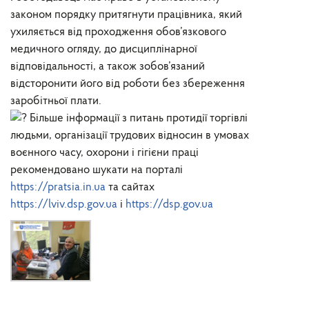
законом порядку притягнути працівника, який
ухиляється від проходження обов’язкового
медичного огляду, до дисциплінарної
відповідальності, а також зобов’язаний
відсторонити його від роботи без збереження
заробітньої плати.
Більше інформації з питань протидії торгівлі
людьми, організації трудових відносин в умовах
воєнного часу, охорони і гігієни праці
рекомендовано шукати на порталі
https://pratsia.in.ua
та сайтах
https://lviv.dsp.gov.ua
і
https://dsp.gov.ua