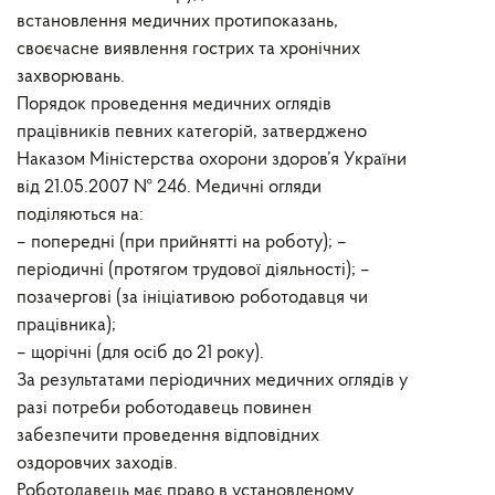
встановлення медичних протипоказань,
своєчасне виявлення гострих та хронічних
захворювань.
Порядок проведення медичних оглядів
працівників певних категорій, затверджено
Наказом Міністерства охорони здоров’я України
від 21.05.2007 № 246. Медичні огляди
поділяються на:
– попередні (при прийнятті на роботу); –
періодичні (протягом трудової діяльності); –
позачергові (за ініціативою роботодавця чи
працівника);
– щорічні (для осіб до 21 року).
За результатами періодичних медичних оглядів у
разі потреби роботодавець повинен
забезпечити проведення відповідних
оздоровчих заходів.
Роботодавець має право в установленому