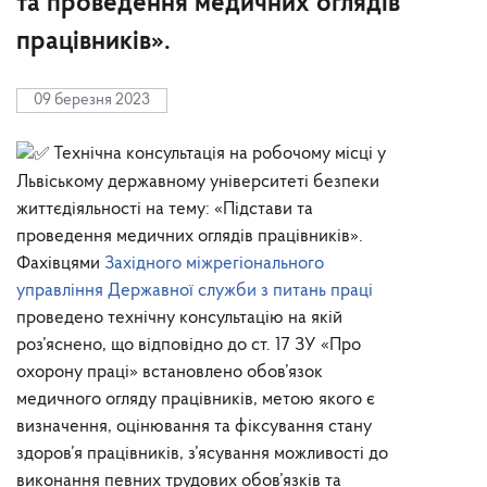
та проведення медичних оглядів
працівників».
09 березня 2023
Технічна консультація на робочому місці у
Львіському державному університеті безпеки
життєдіяльності на тему: «Підстави та
проведення медичних оглядів працівників».
Фахівцями
Західного міжрегіонального
управління Державної служби з питань праці
проведено технічну консультацію на якій
роз’яснено, що відповідно до ст. 17 ЗУ «Про
охорону праці» встановлено обов’язок
медичного огляду працівників, метою якого є
визначення, оцінювання та фіксування стану
здоров’я працівників, з’ясування можливості до
виконання певних трудових обов’язків та