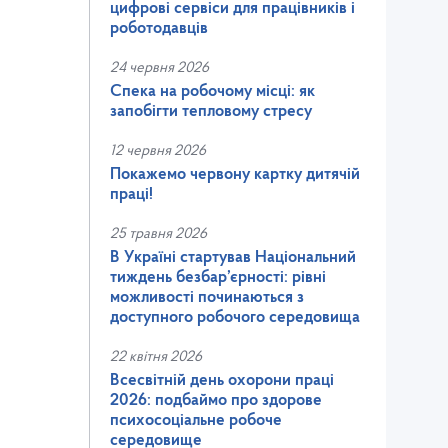
цифрові сервіси для працівників і
роботодавців
24 червня 2026
Спека на робочому місці: як
запобігти тепловому стресу
12 червня 2026
Покажемо червону картку дитячій
праці!
25 травня 2026
В Україні стартував Національний
тиждень безбар’єрності: рівні
можливості починаються з
доступного робочого середовища
22 квітня 2026
Всесвітній день охорони праці
2026: подбаймо про здорове
психосоціальне робоче
середовище