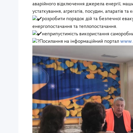
аварійного відключення джерела енергії, маши
устаткування, агрегатів, посудин, апаратів та 
розробити порядок дій та безпечної еваку
енергопостачання та теплопостачання.
неприпустимість використання саморобних
Посилання на інформаційний портал
www.p