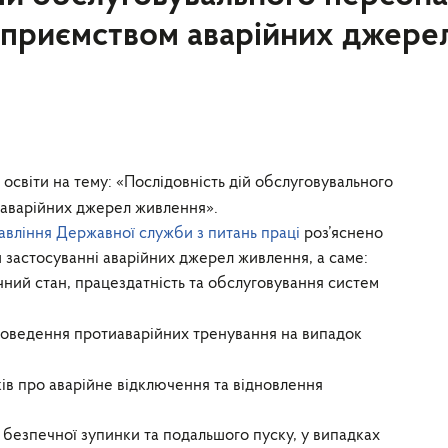
ідприємством аварійних джере
ї освіти на тему: «Послідовність дій обслуговувального
 аварійних джерел живлення».
авління Державної служби з питань праці
роз’яснено
 застосуванні аварійних джерел живлення, а саме:
чний стан, працездатність та обслуговування систем
проведення протиаварійних тренування на випадок
ів про аварійне відключення та відновлення
 безпечної зупинки та подальшого пуску, у випадках