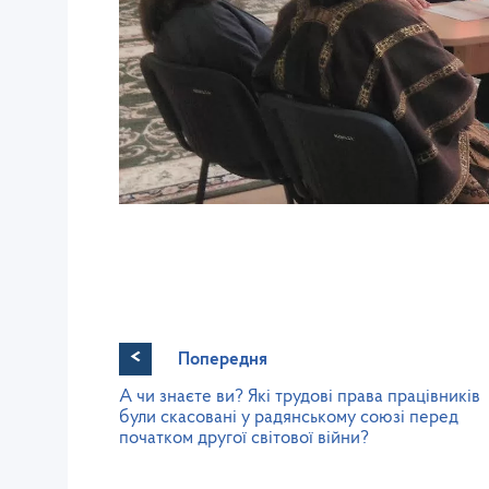
<
Попередня
А чи знаєте ви? Які трудові права працівників
були скасовані у радянському союзі перед
початком другої світової війни?