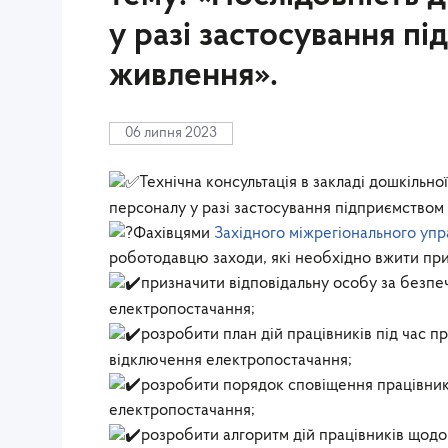
у разі застосування п
живлення».
06 липня 2023
Технічна консультація в закладі дошкільно
персоналу у разі застосування підприємством
Фахівцями
Західного міжрегіонального упр
роботодавцю заходи, які необхідно вжити при
призначити відповідальну особу за безпе
електропостачання;
розробити план дій працівників під час 
відключення електропостачання;
розробити порядок сповіщення працівник
електропостачання;
розробити алгоритм дій працівників щодо