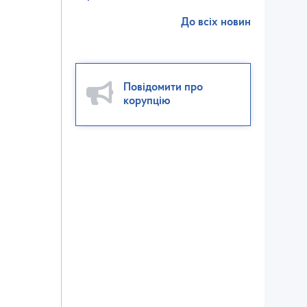
До всіх новин
Повідомити про
корупцію