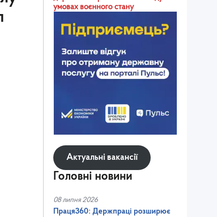
умовах воєнного стану
л
Актуальні вакансії
Головні новини
08 липня 2026
Праця360: Держпраці розширює