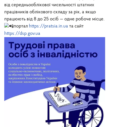
від середньооблікової чисельності штатних
працівників облікового складу за рік, а якщо
працюють від 8 до 25 осіб — одне робоче місце.
портал
https://pratsia.in.ua
та сайт
https://dsp.gov.ua