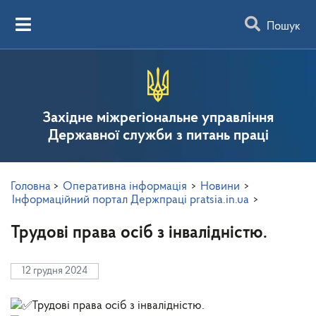
Пошук
Західне міжрегіональне управління
Державної служби з питань праці
Головна
>
Оперативна інформація
>
Новини
>
Інформаційний портал Держпраці pratsia.in.ua
>
Трудові права осіб з інвалідністю.
12 грудня 2024
Трудові права осіб з інвалідністю.