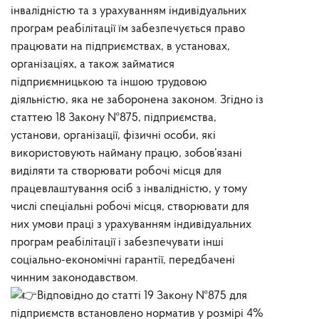
інвалідністю та з урахуванням індивідуальних
програм реабілітації їм забезпечується право
працювати на підприємствах, в установах,
організаціях, а також займатися
підприємницькою та іншою трудовою
діяльністю, яка не заборонена законом. Згідно із
статтею 18 Закону №875, підприємства,
установи, організації, фізичні особи, які
використовують найману працю, зобов’язані
виділяти та створювати робочі місця для
працевлаштування осіб з інвалідністю, у тому
числі спеціальні робочі місця, створювати для
них умови праці з урахуванням індивідуальних
програм реабілітації і забезпечувати інші
соціально-економічні гарантії, передбачені
чинним законодавством.
Відповідно до статті 19 Закону №875 для
підприємств встановлено норматив у розмірі 4%