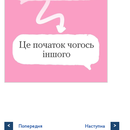
<
>
Попередня
Наступна