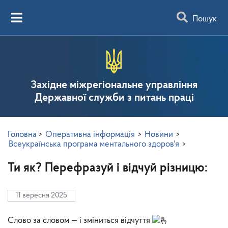
Пошук
Західне міжрегіональне управління
Державної служби з питань праці
Головна
>
Оперативна інформація
>
Новини
>
Всеукраїнська програма ментального здоров'я
>
Ти як? Перефразуй і відчуй різницю:
11 вересня 2025
Слово за словом — і зміниться відчуття