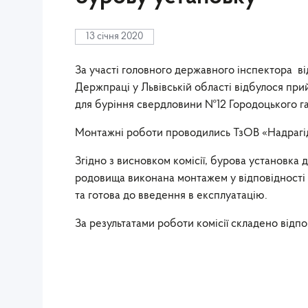
13 січня 2020
За участі головного державного інспектора в
Держпраці у Львівській області відбулося пр
для буріння свердловини №12 Городоцького г
Монтажні роботи проводились ТзОВ «Надраг
Згідно з висновком комісії, бурова установка
родовища виконана монтажем у відповідності 
та готова до введення в експлуатацію.
За результатами роботи комісії складено відп