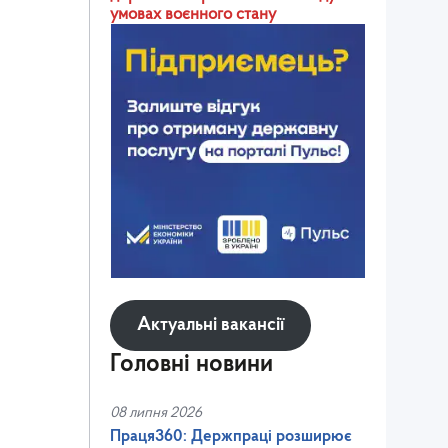
умовах воєнного стану
Актуальні вакансії
Головні новини
08 липня 2026
Праця360: Держпраці розширює