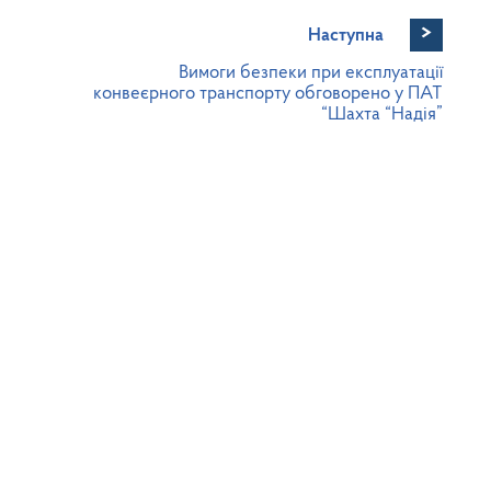
>
Наступна
Вимоги безпеки при експлуатації
конвеєрного транспорту обговорено у ПАТ
“Шахта “Надія”