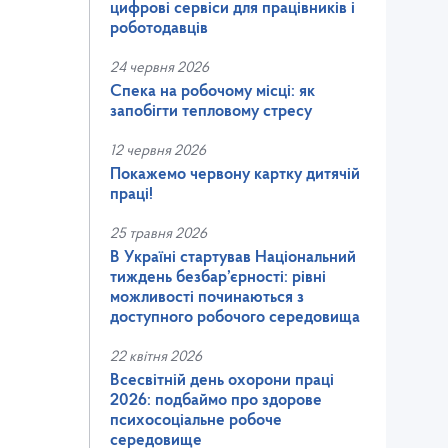
цифрові сервіси для працівників і
роботодавців
24 червня 2026
Спека на робочому місці: як
запобігти тепловому стресу
12 червня 2026
Покажемо червону картку дитячій
праці!
25 травня 2026
В Україні стартував Національний
тиждень безбар’єрності: рівні
можливості починаються з
доступного робочого середовища
22 квітня 2026
Всесвітній день охорони праці
2026: подбаймо про здорове
психосоціальне робоче
середовище