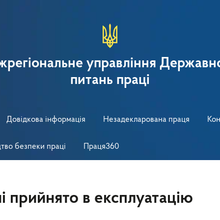
іжрегіональне управління Державно
питань праці
Довідкова інформація
Незадекларована праця
Кон
тво безпеки праці
Праця360
і прийнято в експлуатацію