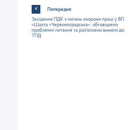
<
Попередня
Засідання ПДК з питань охорони праці у ВП
«Шахта «Червоноградська»: обговорено
проблемні питання та роз’яснено вимоги до
ТПД