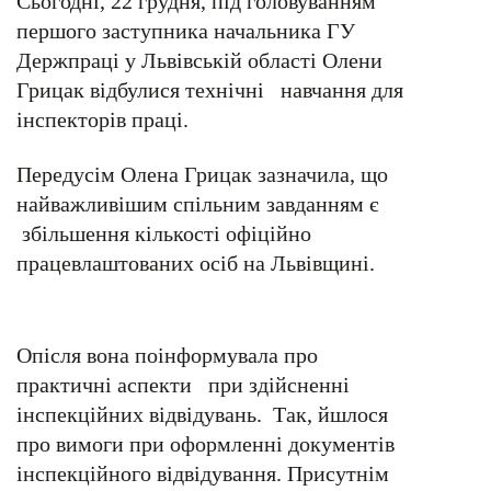
Сьогодні, 22 грудня, під головуванням
першого заступника начальника ГУ
Держпраці у Львівській області Олени
Грицак відбулися технічні навчання для
інспекторів праці.
Передусім Олена Грицак зазначила, що
найважливішим спільним завданням є
збільшення кількості офіційно
працевлаштованих осіб на Львівщині.
Опісля вона поінформувала про
практичні аспекти при здійсненні
інспекційних відвідувань. Так, йшлося
про вимоги при оформленні документів
інспекційного відвідування. Присутнім