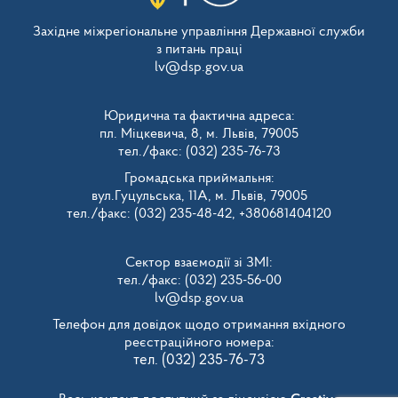
Західне міжрегіональне управління Державної служби
з питань праці
lv@dsp.gov.ua
Юридична та фактична адреса:
пл. Міцкевича, 8, м. Львів, 79005
тел./факс: (032) 235-76-73
Громадська приймальня:
вул.Гуцульська, 11А, м. Львів, 79005
тел./факс: (032) 235-48-42, +380681404120
Сектор взаємодії зі ЗМІ:
тел./факс: (032) 235-56-00
lv@dsp.gov.ua
Телефон для довідок щодо отримання вхідного
реєстраційного номера:
тел. (032) 235-76-73