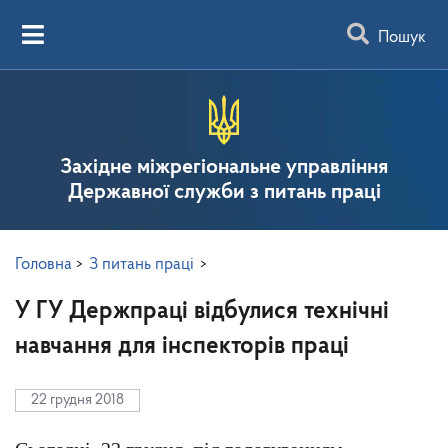
Пошук
Західне міжрегіональне управління
Державної служби з питань праці
Головна
>
З питань праці
>
У ГУ Держпраці відбулися технічні
навчання для інспекторів праці
22 грудня 2018