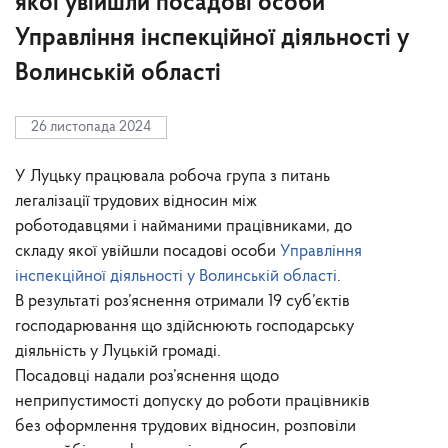
якої увійшли посадові особи
Управління інспекційної діяльності у
Волинській області
26 листопада 2024
У Луцьку працювала робоча група з питань
легалізації трудових відносин між
роботодавцями і найманими працівниками, до
складу якої увійшли посадові особи
Управління
інспекційної діяльності у Волинській області
.
В результаті роз’яснення отримали 19 суб’єктів
господарювання що здійснюють господарську
діяльність у Луцькій громаді.
Посадовці надали роз’яснення щодо
неприпустимості допуску до роботи працівників
без оформлення трудових відносин, розповіли