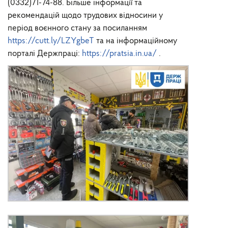
(0332)71-74-88. Більше інформації та
рекомендацій щодо трудових відносини у
період воєнного стану за посиланням
https://cutt.ly/LZYgbeT
та на інформаційному
порталі Держпраці:
https://pratsia.in.ua/
.