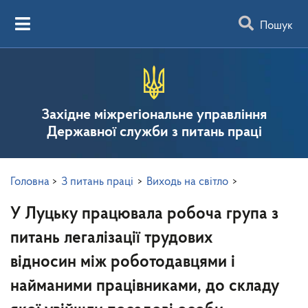
Пошук
Західне міжрегіональне управління
Державної служби з питань праці
Головна
>
З питань праці
>
Виходь на світло
>
У Луцьку працювала робоча група з
питань легалізації трудових
відносин між роботодавцями і
найманими працівниками, до складу