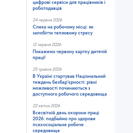
цифрові сервіси для працівників і
роботодавців
24 червня 2026
Спека на робочому місці: як
запобігти тепловому стресу
12 червня 2026
Покажемо червону картку дитячій
праці!
25 травня 2026
В Україні стартував Національний
тиждень безбар’єрності: рівні
можливості починаються з
доступного робочого середовища
22 квітня 2026
Всесвітній день охорони праці
2026: подбаймо про здорове
психосоціальне робоче
середовище