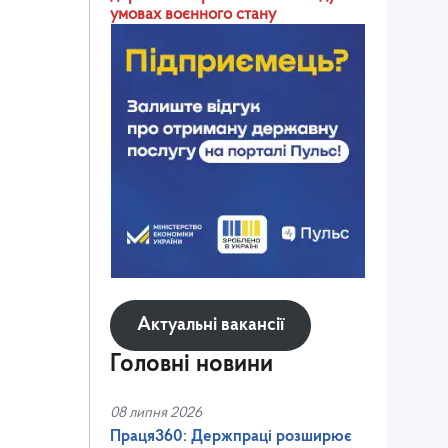
умовах воєнного стану
Актуальні вакансії
Головні новини
08 липня 2026
Праця360: Держпраці розширює