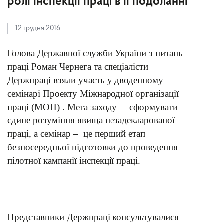
ролі інспекції праці в її подоланні
12 грудня 2016
Голова Державної служби України з питань
праці Роман Чернега та спеціалісти
Держпраці взяли участь у дводенному
семінарі Проекту Міжнародної організації
праці (МОП) . Мета заходу – сформувати
єдине розуміння явища незадекларованої
праці, а семінар – це перший етап
безпосередньої підготовки до проведення
пілотної кампанії інспекції праці.
Представники Держпраці консультувалися