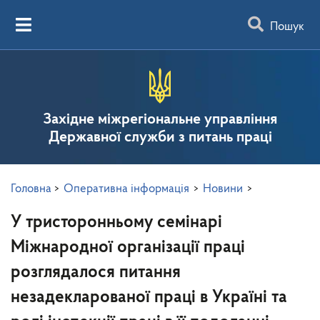
Пошук
Західне міжрегіональне управління
Державної служби з питань праці
Головна
>
Оперативна інформація
>
Новини
>
У тристоронньому семінарі
Міжнародної організації праці
розглядалося питання
незадекларованої праці в Україні та