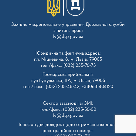
Західне міжрегіональне управління Державної служби
з питань праці
lv@dsp.gov.ua
Юридична та фактична адреса:
пл. Міцкевича, 8, м. Львів, 79005
тел./факс: (032) 235-76-73
Громадська приймальня:
вул.Гуцульська, 11А, м. Львів, 79005
тел./факс: (032) 235-48-42, +380681404120
Сектор взаємодії зі ЗМІ:
тел./факс: (032) 235-56-00
lv@dsp.gov.ua
Телефон для довідок щодо отримання вхідного
реєстраційного номера: