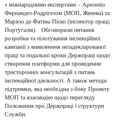
з міжнародними експертами – Аресеніо
Фернандез-Родрігезом (МОП, Женева) та
Марією де Фатіма Піско (інспектор праці,
Португалія). Обговорили питання
розробки та пілотування інспекційної
кампанії з виявленння незадекларованої
праці та подальші кроки Держпраці щодо
створення платформи для проведення
тристоронніх консультацій з питань
інспекційної діяльності. А також методи
підтримки, яка необхідна з боку Проекту
МОП та взаємодію щодо перегляду
Положення про Держпраці і структури
Служби.