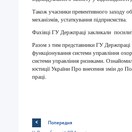
Також учасники превентивного заходу об
механізмів, устаткування підприємства.
Фахівці ГУ Держпраці закликали посили
Разом з тим представники ГУ Держпраці 
функціонування системи управління охоро
системи управління ризиками. Ознайомили 
юстиції України Про внесення змін до П
праці.
<
Попередня