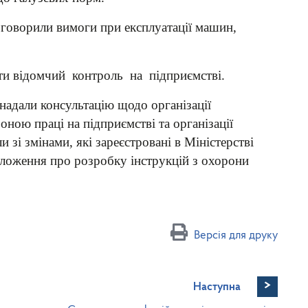
говорили вимоги при експлуатації машин,
ти відомчий контроль на підприємстві.
надали консультацію щодо організації
ною праці на підприємстві та організації
зі змінами, які зареєстровані в Міністерстві
оложення про розробку інструкцій з охорони
Версія для друку
>
Наступна