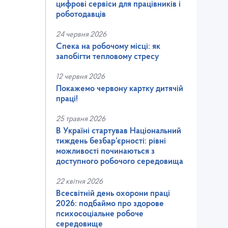
цифрові сервіси для працівників і
роботодавців
24 червня 2026
Спека на робочому місці: як
запобігти тепловому стресу
12 червня 2026
Покажемо червону картку дитячій
праці!
25 травня 2026
В Україні стартував Національний
тиждень безбар’єрності: рівні
можливості починаються з
доступного робочого середовища
22 квітня 2026
Всесвітній день охорони праці
2026: подбаймо про здорове
психосоціальне робоче
середовище