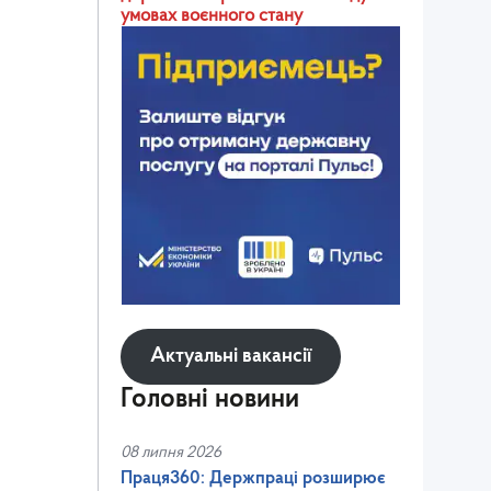
умовах воєнного стану
Актуальні вакансії
Головні новини
08 липня 2026
Праця360: Держпраці розширює