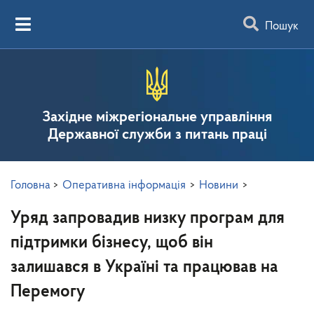
Пошук
Західне міжрегіональне управління
Державної служби з питань праці
Головна
>
Оперативна інформація
>
Новини
>
Уряд запровадив низку програм для
підтримки бізнесу, щоб він
залишався в Україні та працював на
Перемогу