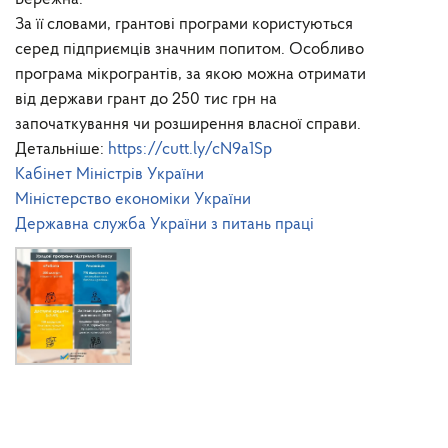
За її словами, грантові програми користуються
серед підприємців значним попитом. Особливо
програма мікрогрантів, за якою можна отримати
від держави грант до 250 тис грн на
започаткування чи розширення власної справи.
Детальніше:
https://cutt.ly/cN9a1Sp
Кабінет Міністрів України
Міністерство економіки України
Державна служба України з питань праці