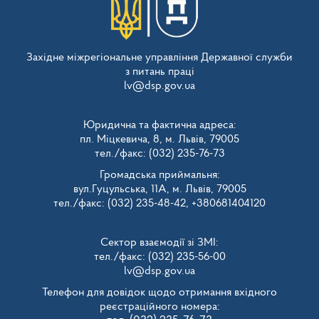
Західне міжрегіональне управління Державної служби
з питань праці
lv@dsp.gov.ua
Юридична та фактична адреса:
пл. Міцкевича, 8, м. Львів, 79005
тел./факс: (032) 235-76-73
Громадська приймальня:
вул.Гуцульська, 11А, м. Львів, 79005
тел./факс: (032) 235-48-42, +380681404120
Сектор взаємодії зі ЗМІ:
тел./факс: (032) 235-56-00
lv@dsp.gov.ua
Телефон для довідок щодо отримання вхідного
реєстраційного номера: