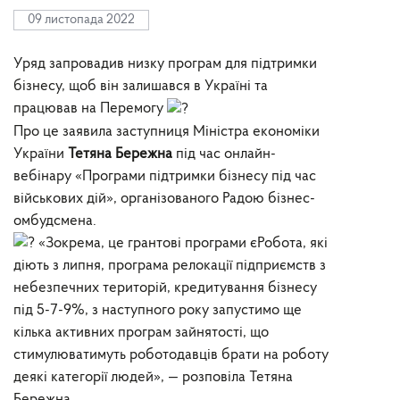
09 листопада 2022
Уряд запровадив низку програм для підтримки
бізнесу, щоб він залишався в Україні та
працював на Перемогу
Про це заявила заступниця Міністра економіки
України
Тетяна Бережна
під час онлайн-
вебінару «Програми підтримки бізнесу під час
військових дій», організованого Радою бізнес-
омбудсмена.
«Зокрема, це грантові програми єРобота, які
діють з липня, програма релокації підприємств з
небезпечних територій, кредитування бізнесу
під 5-7-9%, з наступного року запустимо ще
кілька активних програм зайнятості, що
стимулюватимуть роботодавців брати на роботу
деякі категорії людей», — розповіла Тетяна
Бережна.