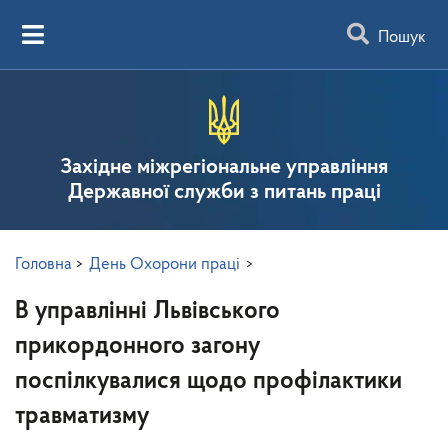
Пошук
Західне міжрегіональне управління
Державної служби з питань праці
Головна
>
День Охорони праці
>
В управлінні Львівського
прикордонного загону
поспілкувалися щодо профілактики
травматизму