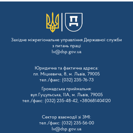
Західне міжрегіональне управління Державної служби
з питань праці
lv@dsp.gov.ua
Юридична та фактична адреса:
пл. Міцкевича, 8, м. Львів, 79005
тел./факс: (032) 235-76-73
Громадська приймальня:
вул.Гуцульська, 11А, м. Львів, 79005
тел./факс: (032) 235-48-42, +380681404120
Сектор взаємодії зі ЗМІ:
тел./факс: (032) 235-56-00
lv@dsp.gov.ua