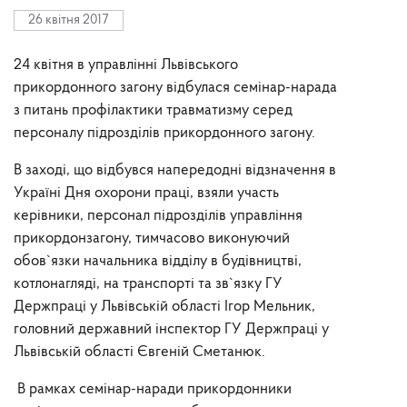
26 квітня 2017
24 квітня в управлінні Львівського
прикордонного загону відбулася семінар-нарада
з питань профілактики травматизму серед
персоналу підрозділів прикордонного загону.
В заході, що відбувся напередодні відзначення в
Україні Дня охорони праці, взяли участь
керівники, персонал підрозділів управління
прикордонзагону, тимчасово виконуючий
обов`язки начальника відділу в будівництві,
котлонагляді, на транспорті та зв`язку ГУ
Держпраці у Львівській області Ігор Мельник,
головний державний інспектор ГУ Держпраці у
Львівській області Євгеній Сметанюк.
В рамках семінар-наради прикордонники