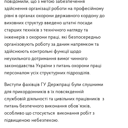
повідомили, що з метою забезпечення
здійснення організації роботи на професійному
рівні в органах охорони державного кордону до
виховних структур введено штатні посади
старших техніків з технічного нагляду та
інженерів з охорони праці, які безпосередньо
організовують роботу за даним напрямком та
здійснюють контрольні функції щодо
неухильного дотримання вимог чинного
законодавства України з питань охорони праці
персоналом усіх структурних підрозділів.
Виступи фахівців ГУ Держпраці були слушними
для прикордонників в їх повсякденній
службовій діяльності та цивільних працівників з
питань безпечного виконання обов`язків,
особливо що стосується виконання робіт з
підвищеною небезпекою.