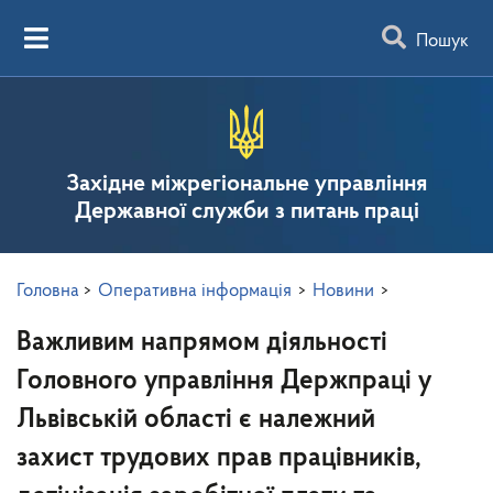
Пошук
Західне міжрегіональне управління
Державної служби з питань праці
Головна
>
Оперативна інформація
>
Новини
>
Важливим напрямом діяльності
Головного управління Держпраці у
Львівській області є належний
захист трудових прав працівників,