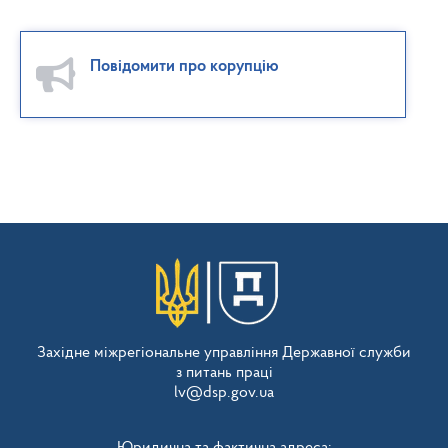
Повідомити про корупцію
Західне міжрегіональне управління Державної служби
з питань праці
lv@dsp.gov.ua
Юридична та фактична адреса: