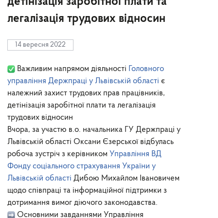
детінізація заробітної плати та
легалізація трудових відносин
14 вересня 2022
Важливим напрямом діяльності
Головного
управління Держпраці у Львівській області
є
належний захист трудових прав працівників,
детінізація заробітної плати та легалізація
трудових відносин
Вчора, за участю в.о. начальника ГУ Держпраці у
Львівській області Оксани Єзерської відбулась
робоча зустріч з керівником
Управління ВД
Фонду соціального страхування України у
Львівській області
Дибою Михайлом Івановичем
щодо співпраці та інформаційної підтримки з
дотримання вимог діючого законодавства.
Основними завданнями Управління