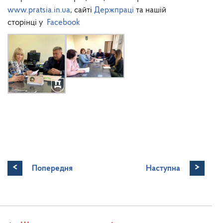
www.pratsia.in.ua
, сайті
Держпраці
та нашій
сторінці у
Facebook
<
>
Попередня
Наступна