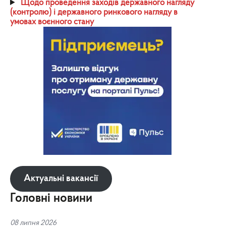
Щодо проведення заходів державного нагляду
(контролю) і державного ринкового нагляду в
умовах воєнного стану
Актуальні вакансії
Головні новини
08 липня 2026