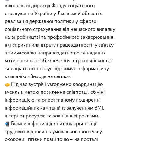
виконавчої дирекції Фонду соціального
страхування України у Львівській області є
реалізація державної політики у сферах
соціального страхування від нещасного випадку
на виробництві та професійного захворювання,
які спричинили втрату працездатності, у зв’язку
з тимчасовою непрацездатністю та надання
матеріального забезпечення, страхових виплат
та соціальних послуг підтримує інформаційну
кампанію «Виходь на світло».
Під час зустрічі узгоджено координацію
зусиль з метою посилення співпраці, обміні
інформацією та оперативному поширенні
інформаційних кампаній із залученням ЗМІ,
інтернет ресурсів та зовнішньої реклами.
Більше інформації з питань організації
трудових відносин в умовах воєнного часу,
охорони і гігієни праці тощо – на порталі