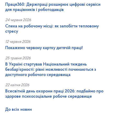
Праця360: Держпраці розширює цифрові сервіси
для працівників і роботодавців
24 червня 2026
Спека на робочому місці: як запобігти тепловому
стресу
12 червня 2026
Покажемо червону картку дитячій праці!
25 травня 2026
В Україні стартував Національний тиждень
безбар’єрності: рівні можливості починаються з
доступного робочого середовища
22 квітня 2026
Всесвітній день охорони праці 2026: подбаймо про
здорове психосоціальне робоче середовище
До всіх новин