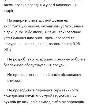
також правил поведінки у разі виникнення
аварії.
На підприємстві відсутній дозвіл на
експлуатацію машин, механізмів, устаткування
підвищеної небезпеки, а саме технологічне
устаткування ливарної промисловості та
посудини, що працює під тиском понад 0,05
МПа.
Не розроблено інструкцію з режиму роботи і
безпечного обслуговування посудин.
Не проведено технічний огляд обладнання
під тиском.
Не проводиться перевірка герметичності
приєднання імпульсних труб і гумотканних
рукавів до штуцерів приладів або газопроводів.