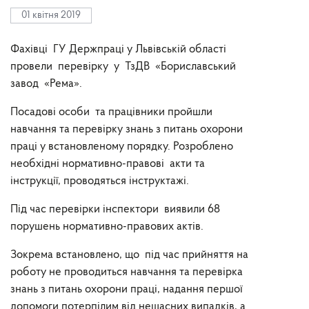
01 квітня 2019
Фахівці ГУ Держпраці у Львівській області
провели перевірку у ТзДВ «Бориславський
завод «Рема».
Посадові особи та працівники пройшли
навчання та перевірку знань з питань охорони
праці у встановленому порядку. Розроблено
необхідні нормативно-правові акти та
інструкції, проводяться інструктажі.
Під час перевірки інспектори виявили 68
порушень нормативно-правових актів.
Зокрема встановлено, що під час прийняття на
роботу не проводиться навчання та перевірка
знань з питань охорони праці, надання першої
допомоги потерпілим від нещасних випадків, а