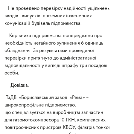
Не проведено перевірку надійності ущільнень
вводів і випусків підземних інженерних
комунікацій будівель підприємства.
Керівника підприємства попереджено про
необхідність негайного зупинення 6 одиниць
обладнання. За результатами проведеної
перевірки притягнуто до адміністративної
відповідальності у вигляді штрафу три посадові
особи.
Довідка.
ТзДВ «Бориславський завод «Рема» –
широкопрофільне підприємство,
що спеціалізується на виробництві запчастин
для газомотокомпресора 10 ГКН, комплексних
повітроочисних пристроїв КВОУ, фільтрів тонкої