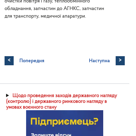
очистки повітря і газу, теплообмінного
обладнання, запчастин до АГНКС, запчастин
для транспорту, медичної апаратури.
<
>
Попередня
Наступна
Щодо проведення заходів державного нагляду
(контролю) і державного ринкового нагляду в
умовах воєнного стану