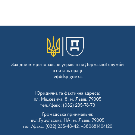
Західне міжрегіональне управління Державної служби
з питань праці
lv@dsp.gov.ua
Юридична та фактична адреса:
пл. Міцкевича, 8, м. Львів, 79005
тел./факс: (032) 235-76-73
Громадська приймальня:
вул.Гуцульська, 11А, м. Львів, 79005
тел./факс: (032) 235-48-42, +380681404120