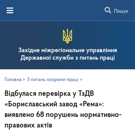
Пошук
Західне міжрегіональне управління
Державної служби з питань праці
Головна
>
З питань охорони праці
>
Відбулася перевірка у ТзДВ
«Бориславський завод «Рема»:
виявлено 68 порушень нормативно-
правових актів