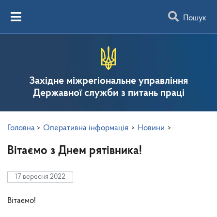
Пошук
Західне міжрегіональне управління
Державної служби з питань праці
Головна
>
Оперативна інформація
>
Новини
>
Вітаємо з Днем рятівника!
17 вересня 2022
Вітаємо!