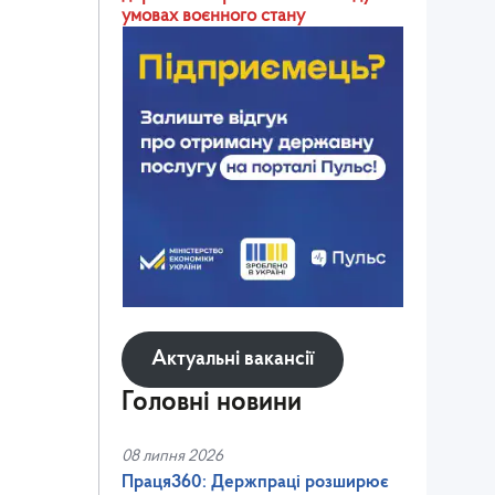
умовах воєнного стану
Актуальні вакансії
Головні новини
08 липня 2026
Праця360: Держпраці розширює