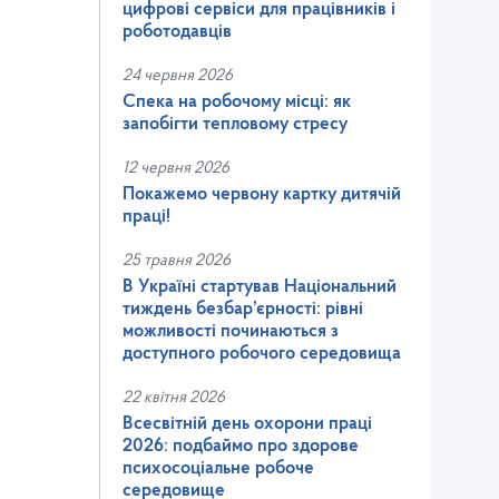
цифрові сервіси для працівників і
роботодавців
24 червня 2026
Спека на робочому місці: як
запобігти тепловому стресу
12 червня 2026
Покажемо червону картку дитячій
праці!
25 травня 2026
В Україні стартував Національний
тиждень безбар’єрності: рівні
можливості починаються з
доступного робочого середовища
22 квітня 2026
Всесвітній день охорони праці
2026: подбаймо про здорове
психосоціальне робоче
середовище