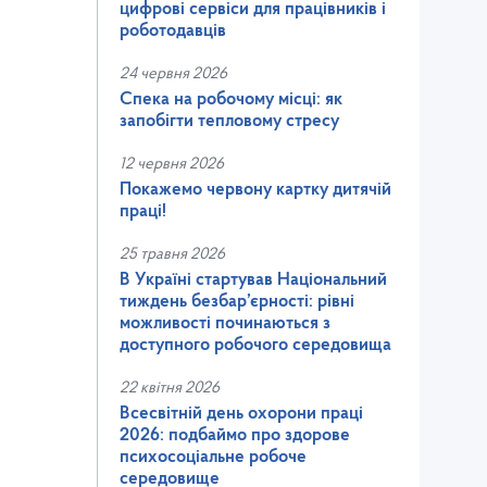
цифрові сервіси для працівників і
роботодавців
24 червня 2026
Спека на робочому місці: як
запобігти тепловому стресу
12 червня 2026
Покажемо червону картку дитячій
праці!
25 травня 2026
В Україні стартував Національний
тиждень безбар’єрності: рівні
можливості починаються з
доступного робочого середовища
22 квітня 2026
Всесвітній день охорони праці
2026: подбаймо про здорове
психосоціальне робоче
середовище