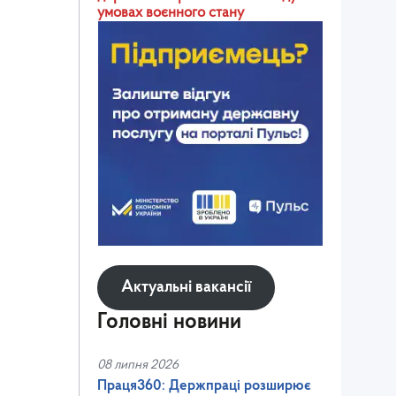
умовах воєнного стану
Актуальні вакансії
Головні новини
08 липня 2026
Праця360: Держпраці розширює