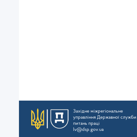
Західне міжрегіональне
управління Державної служби
питань праці
lv@dsp.gov.ua