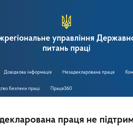
іжрегіональне управління Державно
питань праці
Довідкова інформація
Незадекларована праця
Кон
тво безпеки праці
Праця360
адекларована праця не підтри