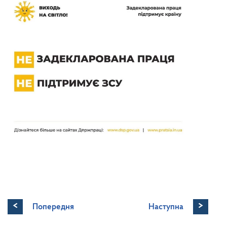
<
>
Попередня
Наступна