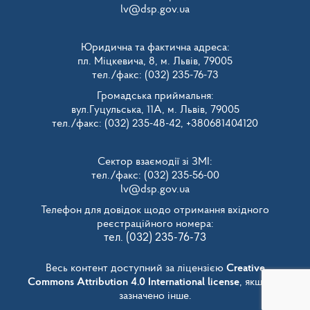
lv@dsp.gov.ua
Юридична та фактична адреса:
пл. Міцкевича, 8, м. Львів, 79005
тел./факс: (032) 235-76-73
Громадська приймальня:
вул.Гуцульська, 11А, м. Львів, 79005
тел./факс: (032) 235-48-42, +380681404120
Сектор взаємодії зі ЗМІ:
тел./факс: (032) 235-56-00
lv@dsp.gov.ua
Телефон для довідок щодо отримання вхідного
реєстраційного номера:
тел. (032) 235-76-73
Весь контент доступний за ліцензією
Creative
Commons Attribution 4.0 International license
, якщо не
зазначено інше.