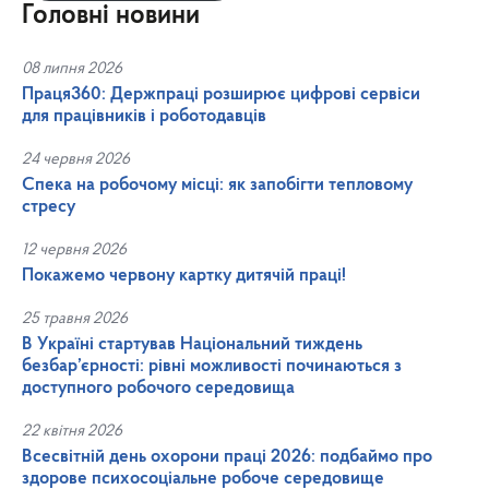
Головні новини
08 липня 2026
Праця360: Держпраці розширює цифрові сервіси
для працівників і роботодавців
24 червня 2026
Спека на робочому місці: як запобігти тепловому
стресу
12 червня 2026
Покажемо червону картку дитячій праці!
25 травня 2026
В Україні стартував Національний тиждень
безбар’єрності: рівні можливості починаються з
доступного робочого середовища
22 квітня 2026
Всесвітній день охорони праці 2026: подбаймо про
здорове психосоціальне робоче середовище