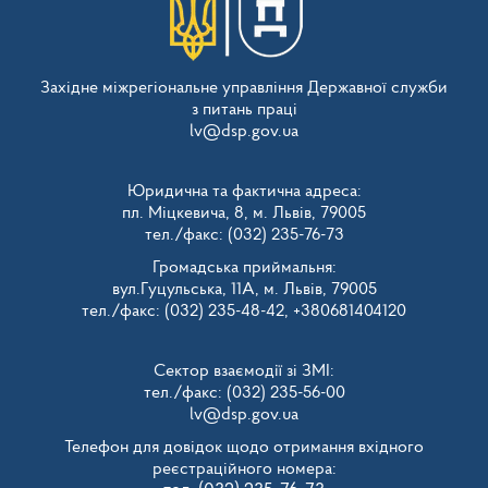
Західне міжрегіональне управління Державної служби
з питань праці
lv@dsp.gov.ua
Юридична та фактична адреса:
пл. Міцкевича, 8, м. Львів, 79005
тел./факс: (032) 235-76-73
Громадська приймальня:
вул.Гуцульська, 11А, м. Львів, 79005
тел./факс: (032) 235-48-42, +380681404120
Сектор взаємодії зі ЗМІ:
тел./факс: (032) 235-56-00
lv@dsp.gov.ua
Телефон для довідок щодо отримання вхідного
реєстраційного номера: