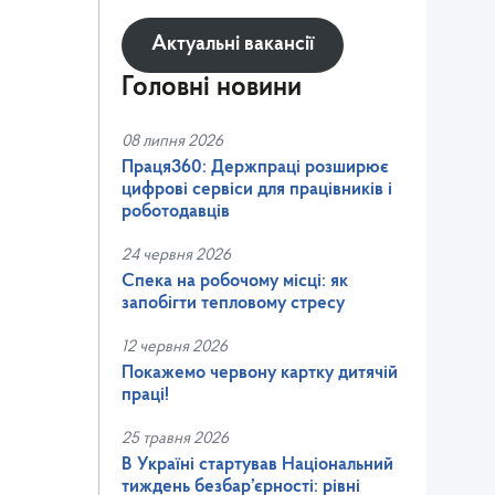
Актуальні вакансії
Головні новини
08 липня 2026
Праця360: Держпраці розширює
цифрові сервіси для працівників і
роботодавців
24 червня 2026
Спека на робочому місці: як
запобігти тепловому стресу
12 червня 2026
Покажемо червону картку дитячій
праці!
25 травня 2026
В Україні стартував Національний
тиждень безбар’єрності: рівні