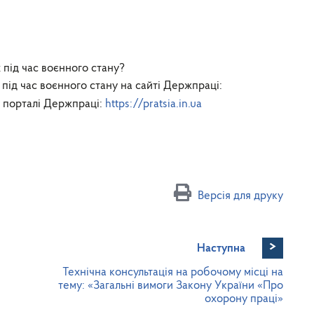
під час воєнного стану?
під час воєнного стану на сайті Держпраці:
 порталі Держпраці:
https://pratsia.in.ua
Версія для друку
>
Наступна
Технічна консультація на робочому місці на
тему: «Загальні вимоги Закону України «Про
охорону праці»