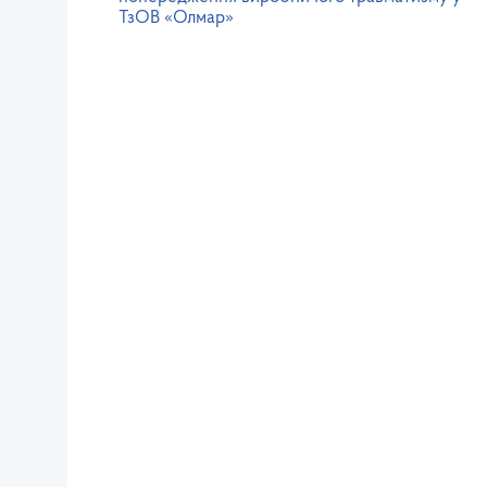
ТзОВ «Олмар»