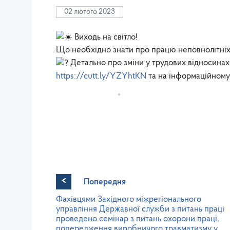
02 лютого 2023
Виходь на світло!
Що необхідно знати про працю неповнолітніх 
Детально про зміни у трудових відносинах 
https://cutt.ly/YZYhtKN
та на інформаційному
<
Попередня
Фахівцями Західного міжрегіонального
управління Державної служби з питань праці
проведено семінар з питань охорони праці,
попередження виробничого травматизму у