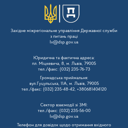
Західне міжрегіональне управління Державної служби
з питань праці
lv@dsp.gov.ua
Юридична та фактична адреса:
пл. Міцкевича, 8, м. Львів, 79005
тел./факс: (032) 235-76-73
Громадська приймальня:
вул.Гуцульська, 11А, м. Львів, 79005
тел./факс: (032) 235-48-42, +380681404120
Сектор взаємодії зі ЗМІ:
тел./факс: (032) 235-56-00
lv@dsp.gov.ua
Телефон для довідок щодо отримання вхідного