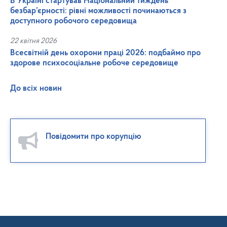
В Україні стартував Національний тиждень
безбар’єрності: рівні можливості починаються з
доступного робочого середовища
22 квітня 2026
Всесвітній день охорони праці 2026: подбаймо про
здорове психосоціальне робоче середовище
До всіх новин
Повідомити про корупцію