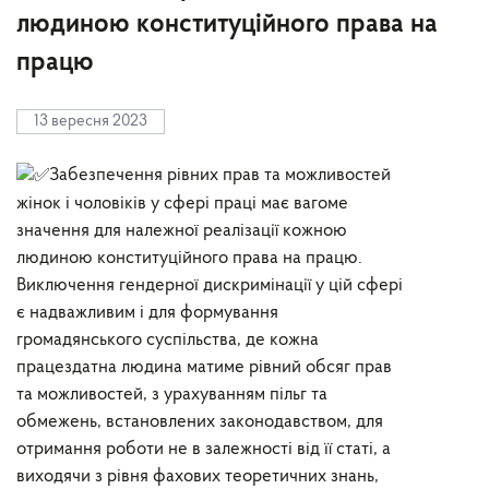
людиною конституційного права на
працю
13 вересня 2023
Забезпечення рівних прав та можливостей
жінок і чоловіків у сфері праці має вагоме
значення для належної реалізації кожною
людиною конституційного права на працю.
Виключення гендерної дискримінації у цій сфері
є надважливим і для формування
громадянського суспільства, де кожна
працездатна людина матиме рівний обсяг прав
та можливостей, з урахуванням пільг та
обмежень, встановлених законодавством, для
отримання роботи не в залежності від її статі, а
виходячи з рівня фахових теоретичних знань,