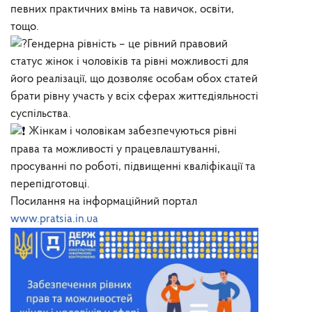
певних практичних вмінь та навичок, освіти,
тощо.
Гендерна рівність – це рівний правовий
статус жінок і чоловіків та рівні можливості для
його реалізації, що дозволяє особам обох статей
брати рівну участь у всіх сферах життєдіяльності
суспільства.
Жінкам і чоловікам забезпечуються рівні
права та можливості у працевлаштуванні,
просуванні по роботі, підвищенні кваліфікації та
перепідготовці.
Посилання на інформаційний портал
www.pratsia.in.ua