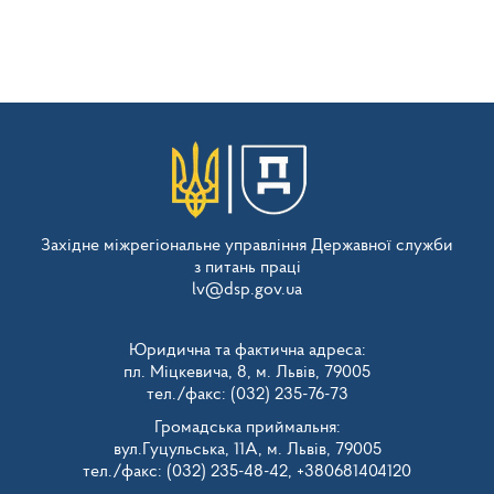
Західне міжрегіональне управління Державної служби
з питань праці
lv@dsp.gov.ua
Юридична та фактична адреса:
пл. Міцкевича, 8, м. Львів, 79005
тел./факс: (032) 235-76-73
Громадська приймальня:
вул.Гуцульська, 11А, м. Львів, 79005
тел./факс: (032) 235-48-42, +380681404120