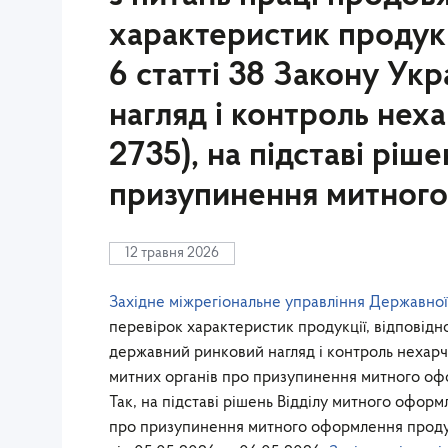
характеристик продукц
6 статті 38 Закону Ук
нагляд і контроль неха
2735), на підставі ріш
призупинення митного
12 травня 2026
Західне міжрегіональне управління Державної
перевірок характеристик продукції, відповідно
державний ринковий нагляд і контроль нехарчов
митних органів про призупинення митного оф
Так, на підставі рішень Відділу митного офор
про призупинення митного оформлення продук