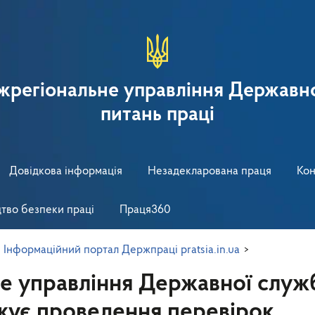
іжрегіональне управління Державно
питань праці
Довідкова інформація
Незадекларована праця
Кон
тво безпеки праці
Праця360
>
Інформаційний портал Держпраці pratsia.in.ua
>
не управління Державної служ
вжує проведення перевірок