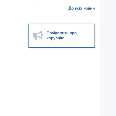
До всіх новин
Повідомити про
корупцію