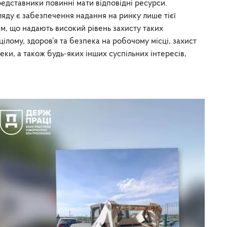
едставники повинні мати відповідні ресурси.
яду є забезпечення надання на ринку лише тієї
ам, що надають високий рівень захисту таких
 цілому, здоров’я та безпека на робочому місці, захист
еки, а також будь-яких інших суспільних інтересів,