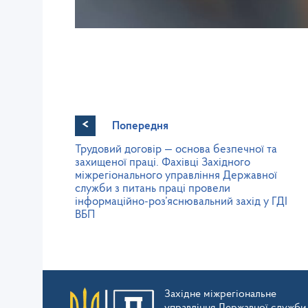
<
Попередня
Трудовий договір — основа безпечної та
захищеної праці. Фахівці Західного
міжрегіонального управління Державної
служби з питань праці провели
інформаційно-роз’яснювальний захід у ГДІ
ВБП
Західне міжрегіональне
управління Державної служби