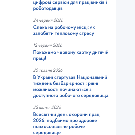
цифрові сервіси для працівників і
роботодавців
24 червня 2026
Спека на робочому місці: як
запобігти тепловому стресу
12 червня 2026
Покажемо червону картку дитячій
праці!
25 травня 2026
В Україні стартував Національний
тиждень безбар’єрності: рівні
можливості починаються з
доступного робочого середовища
22 квітня 2026
Всесвітній день охорони праці
2026: подбаймо про здорове
психосоціальне робоче
середовище