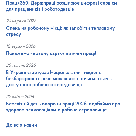
Праця360: Держпраці розширює цифрові сервіси
для працівників і роботодавців
24 червня 2026
Спека на робочому місці: як запобігти тепловому
стресу
12 червня 2026
Покажемо червону картку дитячій праці!
25 травня 2026
В Україні стартував Національний тиждень
безбар’єрності: рівні можливості починаються з
доступного робочого середовища
22 квітня 2026
Всесвітній день охорони праці 2026: подбаймо про
здорове психосоціальне робоче середовище
До всіх новин