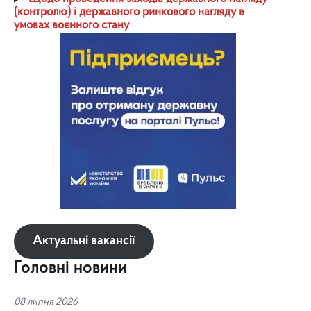
(контролю) і державного ринкового нагляду в
умовах воєнного стану
Актуальні вакансії
Головні новини
08 липня 2026