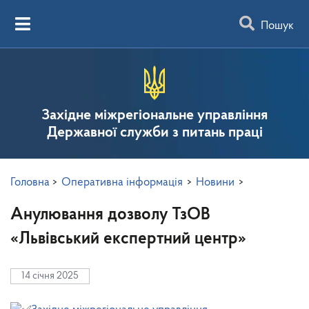
Пошук
Західне міжрегіональне управління
Державної служби з питань праці
Головна
>
Оперативна інформація
>
Новини
>
Анулювання дозволу ТзОВ
«Львівський експертний центр»
14 січня 2025