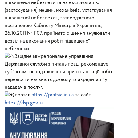
підвищеної небезпеки та на експлуатацію
(застосування) машин, механізмів, устаткування
підвищеної небезпеки», затвердженого
постановою Кабінету Міністрів України від
26.10.2011 № 1107, прийнято рішення анулювати
дозвіл на виконання робіт підвищеної
небезпеки.
Західне міжрегіональне управління
Державної служби з питань праці рекомендує
суб’єктам господарювання при організації робіт
перевіряти наявність дозволу та акредитації у
надавачів послуг.
портал
https://pratsia.in.ua
та сайт
https://dsp.gov.ua