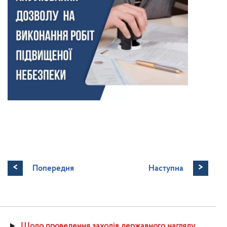
<
>
Попередня
Наступна
Щодо проведення заходів державного нагляду