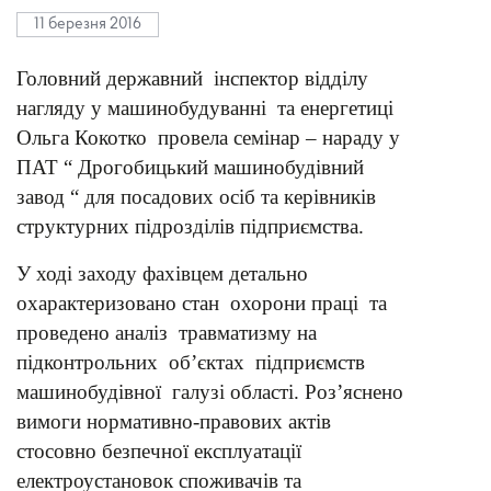
11 березня 2016
Головний державний інспектор відділу
нагляду у машинобудуванні та енергетиці
Ольга Кокотко провела семінар – нараду у
ПАТ “ Дрогобицький машинобудівний
завод “ для посадових осіб та керівників
структурних підрозділів підприємства.
У ході заходу фахівцем детально
охарактеризовано стан охорони праці та
проведено аналіз травматизму на
підконтрольних об’єктах підприємств
машинобудівної галузі області. Роз’яснено
вимоги нормативно-правових актів
стосовно безпечної експлуатації
електроустановок споживачів та