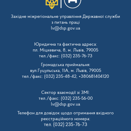
Західне міжрегіональне управління Державної служби
з питань праці
lv@dsp.gov.ua
Юридична та фактична адреса:
пл. Міцкевича, 8, м. Львів, 79005
тел./факс: (032) 235-76-73
Громадська приймальня:
вул.Гуцульська, 11А, м. Львів, 79005
тел./факс: (032) 235-48-42, +380681404120
Сектор взаємодії зі ЗМІ:
тел./факс: (032) 235-56-00
lv@dsp.gov.ua
Телефон для довідок щодо отримання вхідного
реєстраційного номера:
тел. (032) 235-76-73