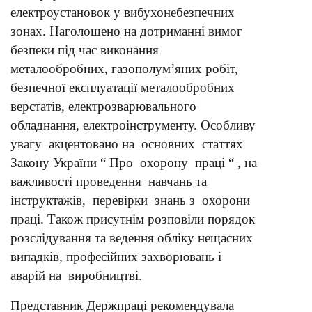
електроустановок у вибухонебезпечних
зонах. Наголошено на дотриманні вимог
безпеки під час виконання
металообробних, газополум’яних робіт,
безпечної експлуатації металообробних
верстатів, електрозварювального
обладнання, електроінструменту. Особливу
увагу акцентовано на основних статтях
Закону України “ Про охорону праці “ , на
важливості проведення навчань та
інструктажів, перевірки знань з охорони
праці. Також присутнім розповіли порядок
розслідування та ведення обліку нещасних
випадків, професійних захворювань і
аварій на виробництві.
Представник Держпраці рекомендувала