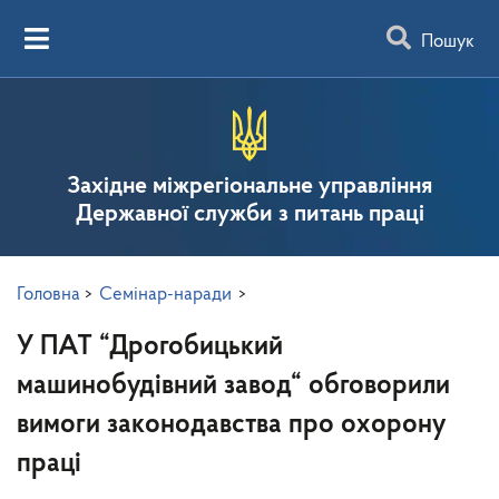
Пошук
Західне міжрегіональне управління
Державної служби з питань праці
Головна
>
Семінар-наради
>
У ПАТ “Дрогобицький
машинобудівний завод“ обговорили
вимоги законодавства про охорону
праці