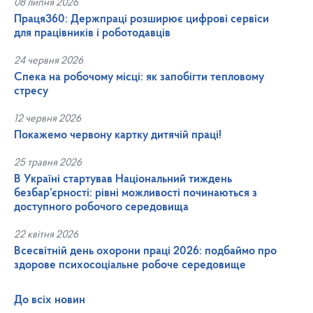
08 липня 2026
Праця360: Держпраці розширює цифрові сервіси
для працівників і роботодавців
24 червня 2026
Спека на робочому місці: як запобігти тепловому
стресу
12 червня 2026
Покажемо червону картку дитячій праці!
25 травня 2026
В Україні стартував Національний тиждень
безбар’єрності: рівні можливості починаються з
доступного робочого середовища
22 квітня 2026
Всесвітній день охорони праці 2026: подбаймо про
здорове психосоціальне робоче середовище
До всіх новин