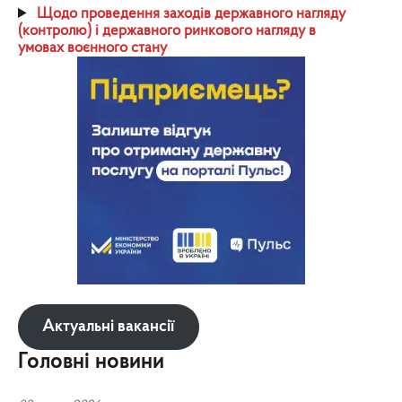
Щодо проведення заходів державного нагляду
(контролю) і державного ринкового нагляду в
умовах воєнного стану
Актуальні вакансії
Головні новини