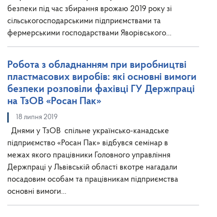
безпеки під час збирання врожаю 2019 року зі
сільськогосподарськими підприємствами та
фермерськими господарствами Яворівського…
Робота з обладнанням при виробництві
пластмасових виробів: які основні вимоги
безпеки розповіли фахівці ГУ Держпраці
на ТзОВ «Росан Пак»
18 липня 2019
Днями у ТзОВ спільне українсько-канадське
підприємство «Росан Пак» відбувся семінар в
межах якого працівники Головного управління
Держпраці у Львівській області вкотре нагадали
посадовим особам та працівникам підприємства
основні вимоги…