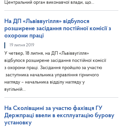
Центральний орган виконавчої влади, що…
На ДП «Львіввугілля» відбулося
розширене засідання постійної комісії з
охорони праці
19 липня 2019
У четвер, 18 липня, на ДП «Львіввугілля»
відбулося розширене засідання постійної комісії
з охорони праці. Засідання пройшло за участю
заступника начальника управління гірничого
нагляду – начальника відділу нагляду у
вугільній…
На Сколівщині за участю фахівця ГУ
Держпраці ввели в експлуатацію бурову
установку