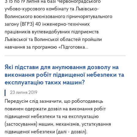
З 15 по 19 липня на базі Червоноградського
учбово-курсового комбінату та Львівсько-
Волинського воєнізованого гірничорятувального
загону (ВГРЗ) 40 інженерно-технічних
працівників вуглевидобувних підприємств
Львівської та Волинської областей пройшли
навчання за програмою «Підготовка…
Які підстави для анулювання дозволу на
виконання робіт підвищеної небезпеки та
експлуатацію таких машин?
23 липня 2019
Передусім слід зазначити, що роботодавець
повинен одержати дозвіл на виконання робіт
підвищеної небезпеки та на експлуатацію
(застосування) машин, механізмів, устаткування
підвищеної небезпеки (далі - дозвіл).