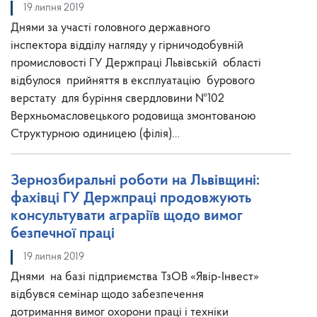
19 липня 2019
Днями за участі головного державного
інспектора відділу нагляду у гірничодобувній
промисловості ГУ Держпраці Львівській області
відбулося прийняття в експлуатацію бурового
верстату для буріння свердловини №102
Верхньомасловецького родовища змонтованою
Структурною одиницею (філія)…
Зернозбиральні роботи на Львівщині:
фахівці ГУ Держпраці продовжують
консультувати аграріїв щодо вимог
безпечної праці
19 липня 2019
Днями на базі підприємства ТзОВ «Явір-Інвест»
відбувся семінар щодо забезпечення
дотримання вимог охорони праці і техніки