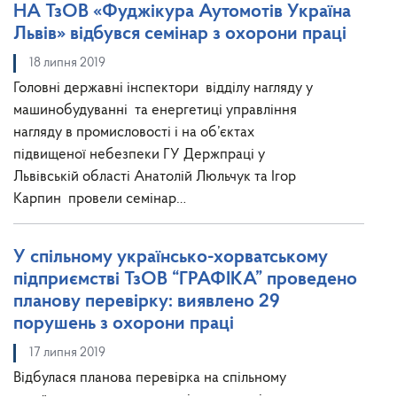
НА ТзОВ «Фуджікура Аутомотів Україна
Львів» відбувся семінар з охорони праці
18 липня 2019
Головні державні інспектори відділу нагляду у
машинобудуванні та енергетиці управління
нагляду в промисловості і на об’єктах
підвищеної небезпеки ГУ Держпраці у
Львівській області Анатолій Люльчук та Ігор
Карпин провели семінар…
У спільному українсько-хорватському
підприємстві ТзОВ “ГРАФІКА” проведено
планову перевірку: виявлено 29
порушень з охорони праці
17 липня 2019
Відбулася планова перевірка на спільному