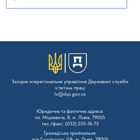
Західне міжрегіональне управління Державної служби
з питань праці
lv@dsp.gov.ua
Юридична та фактична адреса:
пл. Міцкевича, 8, м. Львів, 79005
тел./факс: (032) 235-76-73
Громадська приймальня:
вул.Гуцульська, 11А, м. Львів, 79005