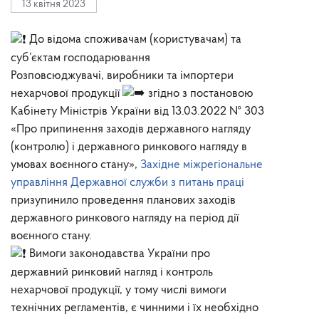
13 квітня 2023
До відома споживачам (користувачам) та
суб’єктам господарювання
Розповсюджувачі, виробники та імпортери
нехарчової продукції
згідно з постановою
Кабінету Міністрів України від 13.03.2022 № 303
«Про припинення заходів державного нагляду
(контролю) і державного ринкового нагляду в
умовах воєнного стану»,
Західне міжрегіональне
управління Державної служби з питань праці
призупинило проведення планових заходів
державного ринкового нагляду на період дії
воєнного стану.
Вимоги законодавства України про
державний ринковий нагляд і контроль
нехарчової продукції, у тому числі вимоги
технічних регламентів, є чинними і їх необхідно