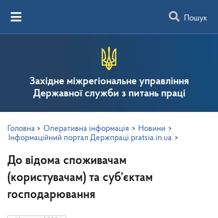
Пошук
Західне міжрегіональне управління
Державної служби з питань праці
Головна
>
Оперативна інформація
>
Новини
>
Інформаційний портал Держпраці pratsia.in.ua
>
До відома споживачам
(користувачам) та суб’єктам
господарювання