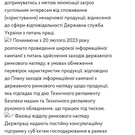
дотримуватись з метою мінімізації загроз
суспільним інтересам від споживання
(користування) нехарчової продукції, віднесеної
до сфери відповідальності Державна служба
України з питань праці.
Починаючи з 20 лютого 2023 року
розпочато проведення широкої інформаційної
кампанії з питань здійснення заходів державного
ринкового нагляду, в умовах обмеження
перевірок характеристик продукції, відповідно
до Плану заходів інформаційної кампанії з
державного ринкового нагляду щодо продукції,
яка підпадає під дію Технічного регламенту
безпеки машин та Технічного регламенту
рухомого обладнання, що працює під тиском.
Фахівці відділу ринкового нагляду
Держпраці надають постійну консультаційну
підтримку суб’єктам господарювання в рамках