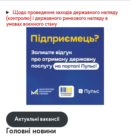
Щодо проведення заходів державного нагляду
(контролю) і державного ринкового нагляду в
умовах воєнного стану
Актуальні вакансії
Головні новини