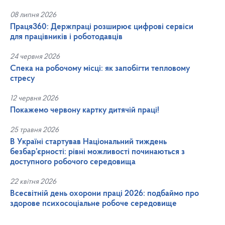
08 липня 2026
Праця360: Держпраці розширює цифрові сервіси
для працівників і роботодавців
24 червня 2026
Спека на робочому місці: як запобігти тепловому
стресу
12 червня 2026
Покажемо червону картку дитячій праці!
25 травня 2026
В Україні стартував Національний тиждень
безбар’єрності: рівні можливості починаються з
доступного робочого середовища
22 квітня 2026
Всесвітній день охорони праці 2026: подбаймо про
здорове психосоціальне робоче середовище