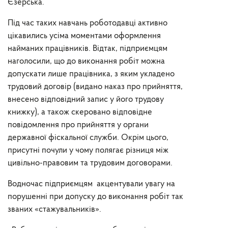
Єзерська.
Під час таких навчань роботодавці активно
цікавились усіма моментами оформлення
найманих працівників. Відтак, підприємцям
наголосили, що до виконання робіт можна
допускати лише працівника, з яким укладено
трудовий договір (видано наказ про прийняття,
внесено відповідний запис у його трудову
книжку), а також скеровано відповідне
повідомлення про прийняття у органи
державної фіскальної служби. Окрім цього,
присутні почули у чому полягає різниця між
цивільно-правовим та трудовим договорами.
Водночас підприємцям акцентували увагу на
порушенні при допуску до виконання робіт так
званих «стажувальників».