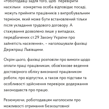
«Роботодавці задля того, щоб перевірити
наскільки конкретна особа відповідає посаді,
можуть прийняти працівників з випробувальним
терміном, який може бути встановлений тільки
після укладання трудового договору. А
стажування дозволено лише у випадках,
передбачених ст.29 Закону України про
зайнятість населення», – наголошували фахівці
Держпраці Львівщини.
Окрім цього, фахівці розповіли про вимоги щодо
оплати праці працівникам, обов’язкове ведення
достовірного обліку виконаної працівником
роботи, про відпустки, а також про підстави та
особливості здійснення перевірок додержання
законодавств про працю.
Резюмуючи, роботодавцям наголосили про
можливості отримання безкоштовної