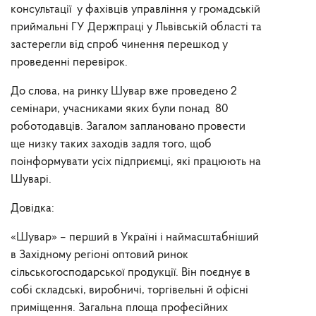
консультації у фахівців управління у громадській
приймальні ГУ Держпраці у Львівській області та
застерегли від спроб чинення перешкод у
проведенні перевірок.
До слова, на ринку Шувар вже проведено 2
семінари, учасниками яких були понад 80
роботодавців. Загалом заплановано провести
ще низку таких заходів задля того, щоб
поінформувати усіх підприємці, які працюють на
Шуварі.
Довідка:
«Шувар» – перший в Україні і наймасштабніший
в Західному регіоні оптовий ринок
сільськогосподарської продукції. Він поєднує в
собі складські, виробничі, торгівельні й офісні
приміщення. Загальна площа професійних