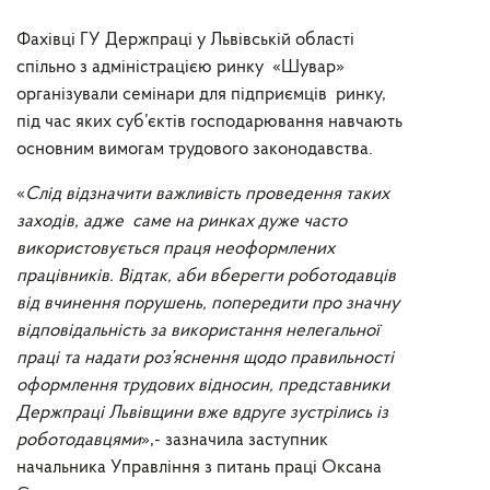
Фахівці ГУ Держпраці у Львівській області
спільно з адміністрацією ринку «Шувар»
організували семінари для підприємців ринку,
під час яких суб’єктів господарювання навчають
основним вимогам трудового законодавства.
«
Слід відзначити важливість проведення таких
заходів, адже саме на ринках дуже часто
використовується праця неоформлених
працівників. Відтак, аби вберегти роботодавців
від вчинення порушень, попередити про значну
відповідальність за використання нелегальної
праці та надати роз’яснення щодо правильності
оформлення трудових відносин, представники
Держпраці Львівщини вже вдруге зустрілись із
роботодавцями
»,- зазначила заступник
начальника Управління з питань праці Оксана