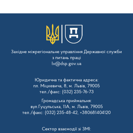
Західне міжрегіональне управління Державної служби
з питань праці
lv@dsp.gov.ua
Юридична та фактична адреса:
пл. Міцкевича, 8, м. Львів, 79005
тел./факс: (032) 235-76-73
Громадська приймальня:
вул.Гуцульська, 11А, м. Львів, 79005
тел./факс: (032) 235-48-42, +380681404120
Сектор взаємодії зі ЗМІ: