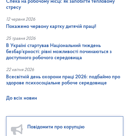
Спека на робочому місці: як запобігти тепловому
стресу
12 червня 2026
Покажемо червону картку дитячій праці!
25 травня 2026
В Україні стартував Національний тиждень
безбар’єрності: рівні можливості починаються з
доступного робочого середовища
22 квітня 2026
Всесвітній день охорони праці 2026: подбаймо про
здорове психосоціальне робоче середовище
До всіх новин
Повідомити про корупцію