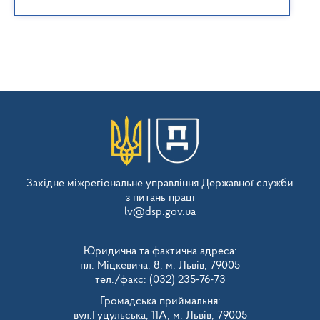
Західне міжрегіональне управління Державної служби
з питань праці
lv@dsp.gov.ua
Юридична та фактична адреса:
пл. Міцкевича, 8, м. Львів, 79005
тел./факс: (032) 235-76-73
Громадська приймальня:
вул.Гуцульська, 11А, м. Львів, 79005