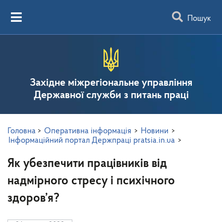
Пошук
Західне міжрегіональне управління
Державної служби з питань праці
Головна
>
Оперативна інформація
>
Новини
>
Інформаційний портал Держпраці pratsia.in.ua
>
Як убезпечити працівників від
надмірного стресу і психічного
здоров’я?