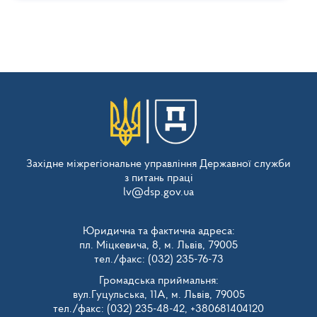
Західне міжрегіональне управління Державної служби
з питань праці
lv@dsp.gov.ua
Юридична та фактична адреса:
пл. Міцкевича, 8, м. Львів, 79005
тел./факс: (032) 235-76-73
Громадська приймальня:
вул.Гуцульська, 11А, м. Львів, 79005
тел./факс: (032) 235-48-42, +380681404120