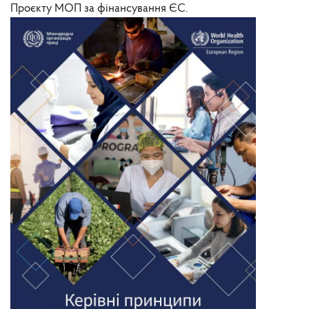
Проєкту МОП за фінансування ЄС.