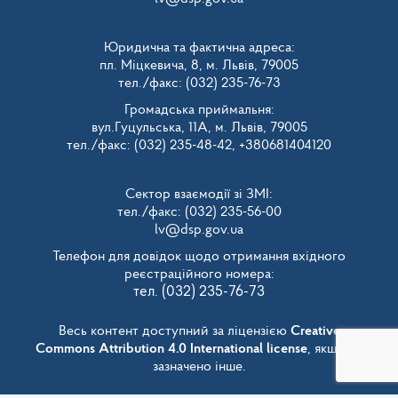
Юридична та фактична адреса:
пл. Міцкевича, 8, м. Львів, 79005
тел./факс: (032) 235-76-73
Громадська приймальня:
вул.Гуцульська, 11А, м. Львів, 79005
тел./факс: (032) 235-48-42, +380681404120
Сектор взаємодії зі ЗМІ:
тел./факс: (032) 235-56-00
lv@dsp.gov.ua
Телефон для довідок щодо отримання вхідного
реєстраційного номера:
тел. (032) 235-76-73
Весь контент доступний за ліцензією
Creative
Commons Attribution 4.0 International license
, якщо не
зазначено інше.