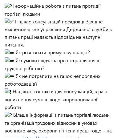
Інформаційна робота з питань протидії
торгівлі людьми
Під час консультацій посадовці Західне
міжрегіональне управління Державної служби з
питань праці надають відповідь на наступні
питання:
Як розпізнати примусову працю?
Які умови свідчать про потрапляння в
трудове рабство?
Як не потрапити на гачок непорядних
роботодавців?
Надають контакти для консультацій, в разі
виникнення сумнів щодо запропонованої
роботи.
Більше інформації з питань торгівлі людьми
та організації трудових відносин в умовах
воєнного часу, охорони і гігієни праці тощо – на