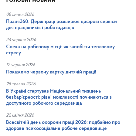
08 липня 2026
Праця360: Держпраці розширює цифрові сервіси
для працівників і роботодавців
24 червня 2026
Спека на робочому місці: як запобігти тепловому
стресу
12 червня 2026
Покажемо червону картку дитячій праці!
25 травня 2026
В Україні стартував Національний тиждень
безбар’єрності: рівні можливості починаються з
доступного робочого середовища
22 квітня 2026
Всесвітній день охорони праці 2026: подбаймо про
здорове психосоціальне робоче середовище