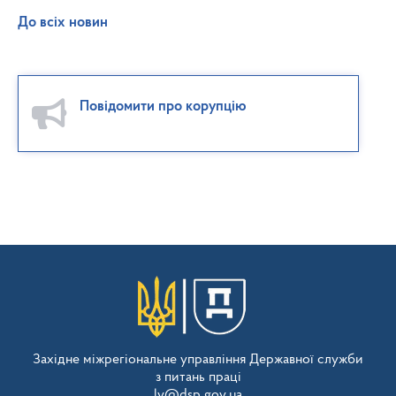
До всіх новин
Повідомити про корупцію
Західне міжрегіональне управління Державної служби
з питань праці
lv@dsp.gov.ua