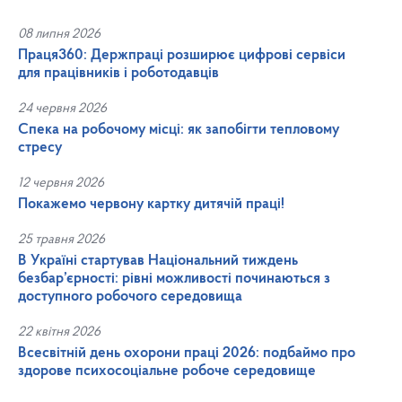
08 липня 2026
Праця360: Держпраці розширює цифрові сервіси
для працівників і роботодавців
24 червня 2026
Спека на робочому місці: як запобігти тепловому
стресу
12 червня 2026
Покажемо червону картку дитячій праці!
25 травня 2026
В Україні стартував Національний тиждень
безбар’єрності: рівні можливості починаються з
доступного робочого середовища
22 квітня 2026
Всесвітній день охорони праці 2026: подбаймо про
здорове психосоціальне робоче середовище