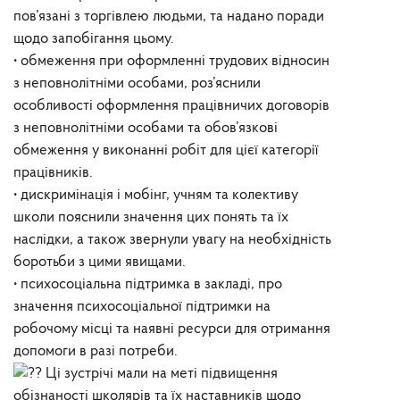
пов’язані з торгівлею людьми, та надано поради
щодо запобігання цьому.
• обмеження при оформленні трудових відносин
з неповнолітніми особами, роз’яснили
особливості оформлення працівничих договорів
з неповнолітніми особами та обов’язкові
обмеження у виконанні робіт для цієї категорії
працівників.
• дискримінація і мобінг, учням та колективу
школи пояснили значення цих понять та їх
наслідки, а також звернули увагу на необхідність
боротьби з цими явищами.
• психосоціальна підтримка в закладі, про
значення психосоціальної підтримки на
робочому місці та наявні ресурси для отримання
допомоги в разі потреби.
Ці зустрічі мали на меті підвищення
обізнаності школярів та їх наставників щодо