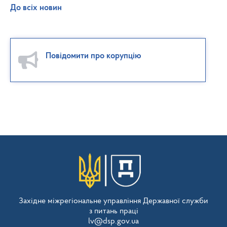
До всіх новин
Повідомити про корупцію
Західне міжрегіональне управління Державної служби
з питань праці
lv@dsp.gov.ua