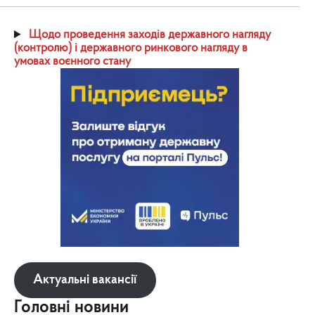
Щодо проведення заходів державного нагляду
(контролю) і державного ринкового нагляду в
умовах воєнного стану
Актуальні вакансії
Головні новини