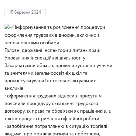
15 березня 2024
Інформування та роз’яснення процедури
оформлення трудових відносин, включно з
неповнолітніми особами
Головні державні інспектори з питань праці
Управління інспекційної діяльності у
Закарпатській області, провели зустрічі з учнями
та вчителями загальноосвітніх шкіл та
проконсультували їх стосовно актуальних
викликів:
• оформлення трудових відносин: присутнім
пояснили процедуру складання трудового
договору, їх права та обов’язки як працівників, а
також процес отримання офіційної роботи.
• запобігання потраплянню в ситуацію торгівлі
людьми, про можливі ризики та небезпеки,