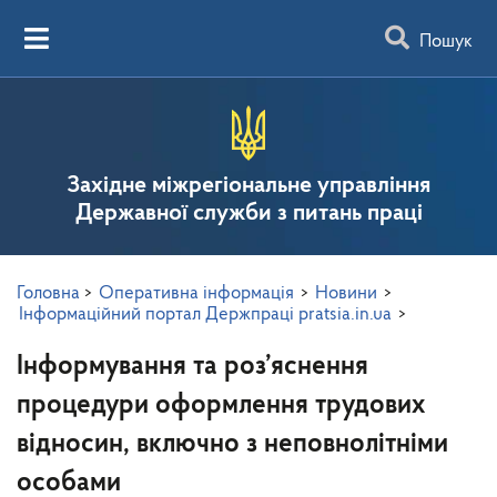
Пошук
Західне міжрегіональне управління
Державної служби з питань праці
Головна
>
Оперативна інформація
>
Новини
>
Інформаційний портал Держпраці pratsia.in.ua
>
Інформування та роз’яснення
процедури оформлення трудових
відносин, включно з неповнолітніми
особами