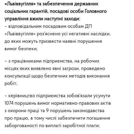
«Львіввугілля» та забезпечення державних
соціальних гарантій, посадові особи Головного
управління вжили наступні заходи:
– відповідальним посадовим особам ДП
«Львіввугілля» роз’яснено усі негативні наслідки,
до яких можуть призвести наявні порушення
вимог безпеки;
– з працівниками підприємства, на робочих
місцях яких виявлено явні загрози, проведено
консультації щодо безпечних методів виконання
робіт;
– керівництво підприємства зобов’язали усунути
1074 порушень вимог нормативно-правових актів
з охорони праці та 9 порушень законодавства
про працю, в тому числі забезпечити погашення
заборгованості по виплаті заробітної плати;