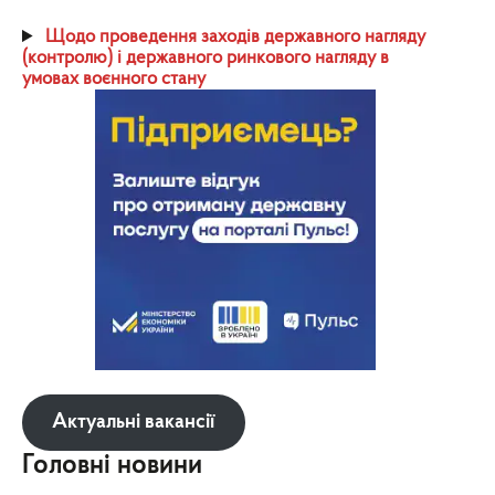
Щодо проведення заходів державного нагляду
(контролю) і державного ринкового нагляду в
умовах воєнного стану
Актуальні вакансії
Головні новини