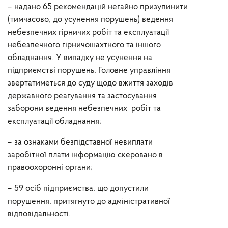
– надано 65 рекомендацій негайно призупинити
(тимчасово, до усунення порушень) ведення
небезпечних гірничих робіт та експлуатації
небезпечного гірничошахтного та іншого
обладнання. У випадку не усунення на
підприємстві порушень, Головне управління
звертатиметься до суду щодо вжиття заходів
державного реагування та застосування
заборони ведення небезпечних робіт та
експлуатації обладнання;
– за ознаками безпідставної невиплати
заробітної плати інформацію скеровано в
правоохоронні органи;
– 59 осіб підприємства, що допустили
порушення, притягнуто до адміністративної
відповідальності.