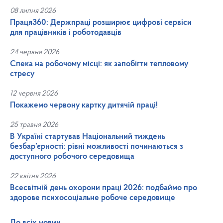
08 липня 2026
Праця360: Держпраці розширює цифрові сервіси
для працівників і роботодавців
24 червня 2026
Спека на робочому місці: як запобігти тепловому
стресу
12 червня 2026
Покажемо червону картку дитячій праці!
25 травня 2026
В Україні стартував Національний тиждень
безбар’єрності: рівні можливості починаються з
доступного робочого середовища
22 квітня 2026
Всесвітній день охорони праці 2026: подбаймо про
здорове психосоціальне робоче середовище
До всіх новин