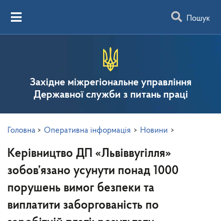
Пошук
Західне міжрегіональне управління
Державної служби з питань праці
Головна
>
Оперативна інформація
>
Новини
>
Керівництво ДП «Львіввугілля»
зобов’язано усунути понад 1000
порушень вимог безпеки та
виплатити заборгованість по