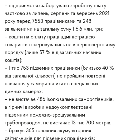
– підприємство заборгувало заробітну плату
частково за липень, серпень та вересень 2021
року перед 7553 працівниками та 248
звільненими на загальну суму 116,6 млн. грн;
– кошти на оплату праці адміністрацією
товариства скеровувались не в першочерговому
порядку (лише 57 % від загальних наявних
коштів);
– 1 тис 753 підземних працівники (близько 40 %
від загальної кількості) не пройшли повторні
навчання у саморятівниках в спеціальних
димних камерах;
– не вистачає 486 ізолювальних саморятівників,
а гірничі виробки недоукомплектовані
підземним пожежно-зрошувальним
трубопроводом: не вистачає 13 тис 700 метрів;
– бракує 365 головних акумуляторних
світильників для підземних працівників;