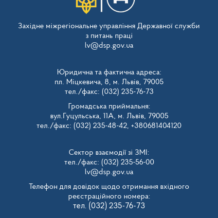
Західне міжрегіональне управління Державної служби
з питань праці
lv@dsp.gov.ua
Юридична та фактична адреса:
пл. Міцкевича, 8, м. Львів, 79005
тел./факс: (032) 235-76-73
Громадська приймальня:
вул.Гуцульська, 11А, м. Львів, 79005
тел./факс: (032) 235-48-42, +380681404120
Сектор взаємодії зі ЗМІ:
тел./факс: (032) 235-56-00
lv@dsp.gov.ua
Телефон для довідок щодо отримання вхідного
реєстраційного номера:
тел. (032) 235-76-73