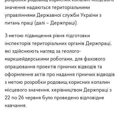
значення надаються територіальними
управліннями Державної служби України з
питань праці (далі – Держпраці).
З метою підвищення рівня підготовки
інспекторів територіальних органів Держпраці,
які здійснюють нагляд за геолого-
маркшейдерськими роботами, для фахового
опрацювання проектів гірничих відводів та
оформлення актів про надання гірничих відводів
з метою розробки родовищ корисних копалин
місцевого значення, керівництвом Держпраці з
22 по 26 червня було проведено відповідне
навчання.