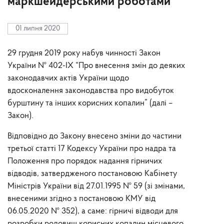
маркшейдерськими роботами
01 липня 2020
29 грудня 2019 року набув чинності Закон
України № 402-IX “Про внесення змін до деяких
законодавчих актів України щодо
вдосконалення законодавства про видобуток
бурштину та інших корисних копалин” (далі –
Закон).
Відповідно до Закону внесено зміни до частини
третьої статті 17 Кодексу України про надра та
Положення про порядок надання гірничих
відводів, затвердженого постановою Кабінету
Міністрів України від 27.01.1995 № 59 (зі змінами,
внесеними згідно з постановою КМУ від
06.05.2020 № 352), а саме: гірничі відводи для
розробки родовищ корисних копалин місцевого